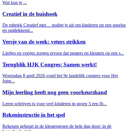
Wat kun je ...
Creatief in de huishoek
De rubriek Creatief met… nodigt je uit om kinderen op een speelse
en ontdekkend...
Versje van de week: veters strikken
Liedjes en versjes zorgen ervoor dat peuters en kleuters op een s...
Terugblik HJK Congres: Samen werkt!
Woensdag 8 april 2026 vond het 9e landelijk congres voor Het
Jong...
Mijn leerling heeft nog geen voorkeurshand
Leren schrijven is voor veel kinderen in groep 3 een fli...
Rekeninstructie in het spel
Rekenen gebeurt in de kleutergroep de hele dag door: in de