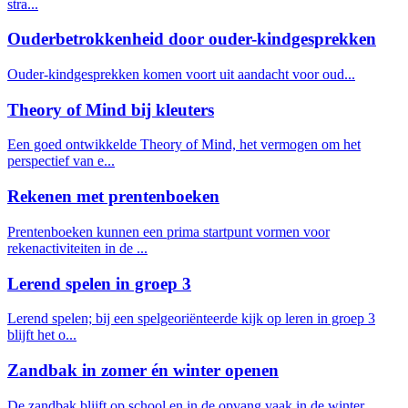
stra...
Ouderbetrokkenheid door ouder-kindgesprekken
Ouder-kindgesprekken komen voort uit aandacht voor oud...
Theory of Mind bij kleuters
Een goed ontwikkelde Theory of Mind, het vermogen om het
perspectief van e...
Rekenen met prentenboeken
Prentenboeken kunnen een prima startpunt vormen voor
rekenactiviteiten in de ...
Lerend spelen in groep 3
Lerend spelen; bij een spelgeoriënteerde kijk op leren in groep 3
blijft het o...
Zandbak in zomer én winter openen
De zandbak blijft op school en in de opvang vaak in de winter