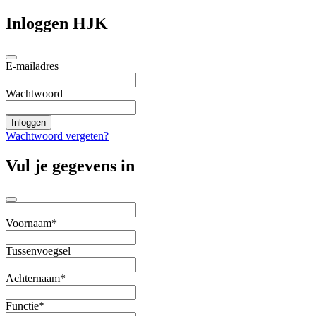
Inloggen HJK
E-mailadres
Wachtwoord
Wachtwoord vergeten?
Vul je gegevens in
Voornaam*
Tussenvoegsel
Achternaam*
Functie*