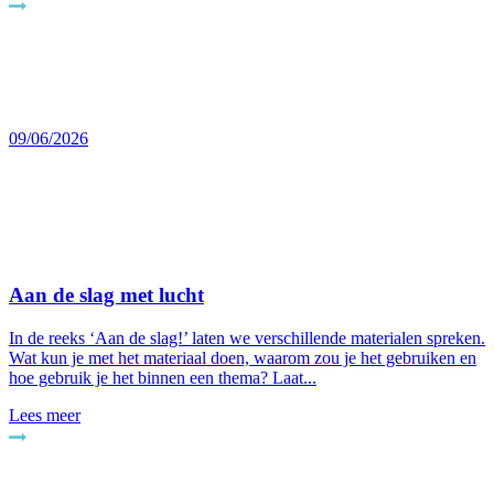
09/06/2026
Aan de slag met lucht
In de reeks ‘Aan de slag!’ laten we verschillende materialen spreken.
Wat kun je met het materiaal doen, waarom zou je het gebruiken en
hoe gebruik je het binnen een thema? Laat...
Lees meer