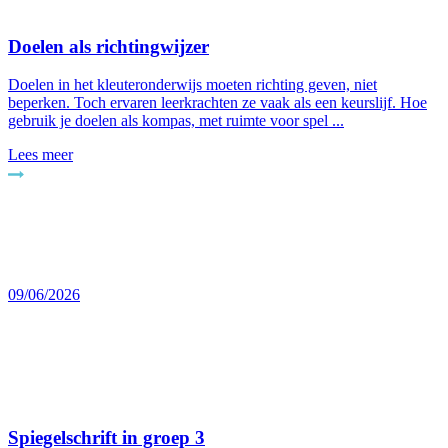
Doelen als richtingwijzer
Doelen in het kleuteronderwijs moeten richting geven, niet
beperken. Toch ervaren leerkrachten ze vaak als een keurslijf. Hoe
gebruik je doelen als kompas, met ruimte voor spel ...
Lees meer
09/06/2026
Spiegelschrift in groep 3