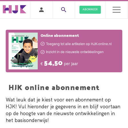
ABONNEER
Online abonnement
Toegang tot alle artikelen op HJK-online.nl
Inzicht in de nieuwste ontwikkelingen
54,50
€
per jaar
HJK online abonnement
Wat leuk dat je kiest voor een abonnement op
HJK! Vul hieronder je gegevens in en blijf voortaan
op de hoogte van de nieuwste ontwikkelingen in
het basisonderwijs!