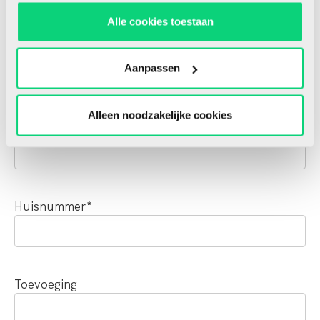
Alle cookies toestaan
Achternaam
*
Aanpassen
Alleen noodzakelijke cookies
Postcode
*
Huisnummer
*
Toevoeging