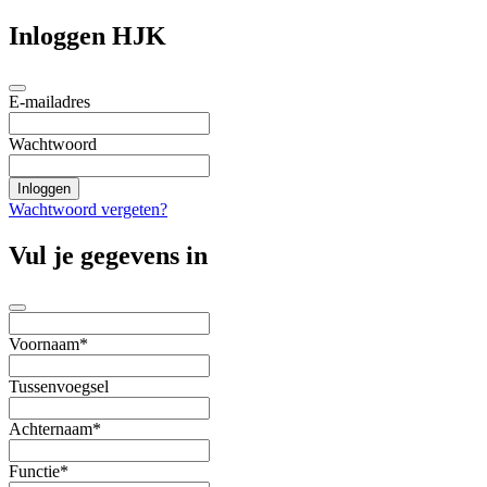
Inloggen HJK
E-mailadres
Wachtwoord
Wachtwoord vergeten?
Vul je gegevens in
Voornaam*
Tussenvoegsel
Achternaam*
Functie*