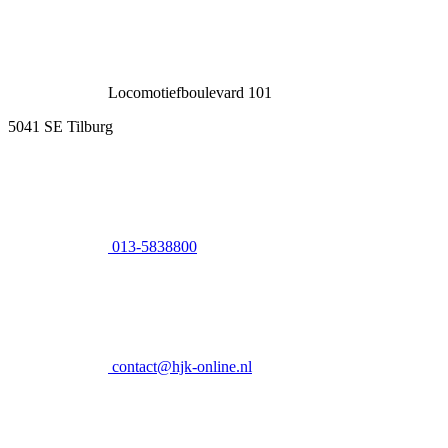
Locomotiefboulevard 101
5041 SE Tilburg
013-5838800
contact@hjk-online.nl