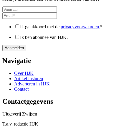
Ik ga akkoord met de
privacyvoorwaarden.
*
Ik ben abonnee van HJK.
Navigatie
Over HJK
Artikel insturen
Adverteren in HJK
Contact
Contactgegevens
Uitgeverij Zwijsen
T.a.v. redactie HJK