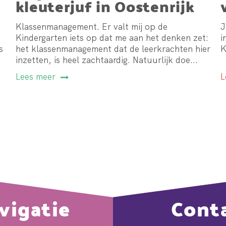
kleuterjuf in Oostenrijk
#5
Klassenmanagement. Er valt mij op de
J
Kindergarten iets op dat me aan het denken zet:
i
s
het klassenmanagement dat de leerkrachten hier
K
inzetten, is heel zachtaardig. Natuurlijk doe...
Lees meer
L
vigatie
Cont