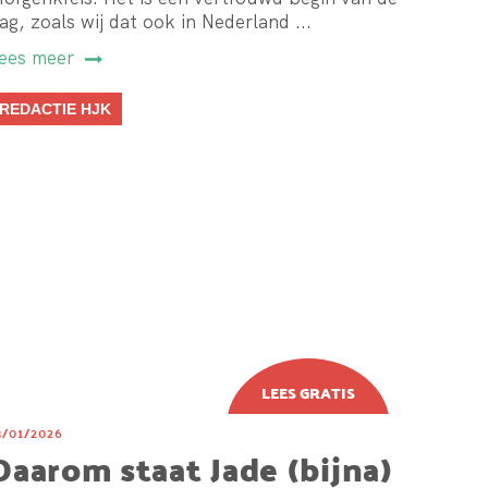
ag, zoals wij dat ook in Nederland ...
ees meer
REDACTIE HJK
3/01/2026
Daarom staat Jade (bijna)