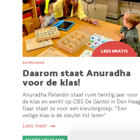
12/05/2026
Daarom staat Anuradha
voor de klas!
Anuradha Patandin staat ruim twintig jaar voor
de klas en werkt op CBS De Gantel in Den Haag
Daar staat ze voor een kleutergroep. “Een
veilige klas is de sleutel tot leren”
Lees meer