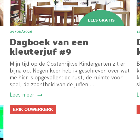
09/06/2026
1
Dagboek van een
kleuterjuf #9
Mijn tijd op de Oostenrijkse Kindergarten zit er
B
bijna op. Negen keer heb ik geschreven over wat
k
me hier is opgevallen: de rust, de ruimte voor
k
spel, de zachtheid van de juffen ...
s
Lees meer
L
ERIK OUWERKERK