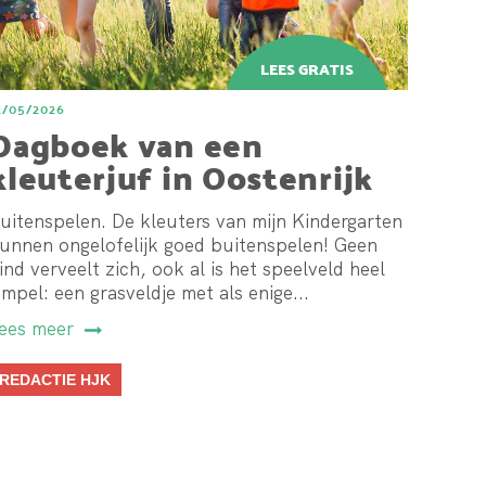
2/05/2026
Dagboek van een
kleuterjuf in Oostenrijk
#8
uitenspelen. De kleuters van mijn Kindergarten
unnen ongelofelijk goed buitenspelen! Geen
ind verveelt zich, ook al is het speelveld heel
impel: een grasveldje met als enige...
ees meer
REDACTIE HJK