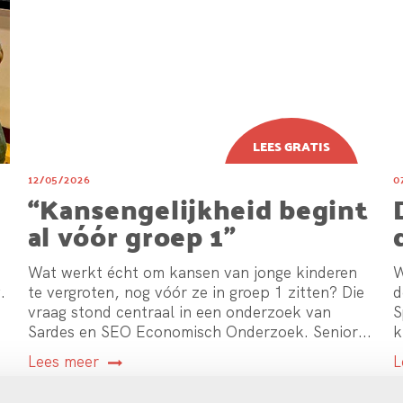
12/05/2026
0
“Kansengelijkheid begint
al vóór groep 1”
Wat werkt écht om kansen van jonge kinderen
W
.
te vergroten, nog vóór ze in groep 1 zitten? Die
d
vraag stond centraal in een onderzoek van
S
Sardes en SEO Economisch Onderzoek. Senior...
k
Lees meer
L