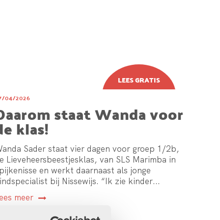
7/04/2026
Daarom staat Wanda voor
de klas!
anda Sader staat vier dagen voor groep 1/2b,
e Lieveheersbeestjesklas, van SLS Marimba in
pijkenisse en werkt daarnaast als jonge
indspecialist bij Nissewijs. “Ik zie kinder...
ees meer