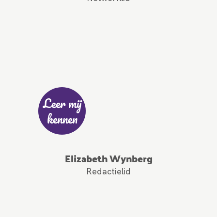
Leer mij
kennen
Elizabeth Wynberg
Redactielid