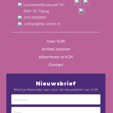
Locomotiefboulevard 101
5041 SE Tilburg
013-5838800
contact@hjk-online.nl
Over HJK
Artikel insturen
Adverteren in HJK
Contact
Nieuwsbrief
Meld je hieronder aan voor de nieuwsbrief van HJK