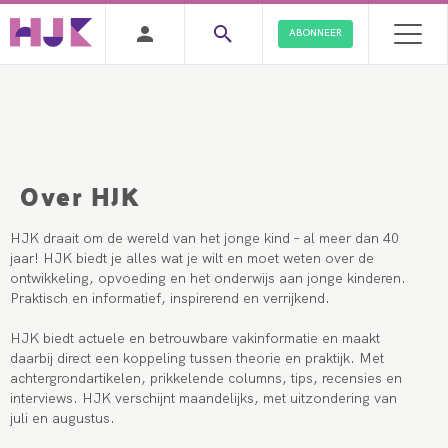
ABONNEER
Over HJK
HJK draait om de wereld van het jonge kind – al meer dan 40
jaar! HJK biedt je alles wat je wilt en moet weten over de
ontwikkeling, opvoeding en het onderwijs aan jonge kinderen.
Praktisch en informatief, inspirerend en verrijkend.
HJK biedt actuele en betrouwbare vakinformatie en maakt
daarbij direct een koppeling tussen theorie en praktijk. Met
achtergrondartikelen, prikkelende columns, tips, recensies en
interviews. HJK verschijnt maandelijks, met uitzondering van
juli en augustus.