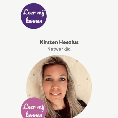
Leer mij
kennen
Kirsten Heezius
Netwerklid
Leer mij
kennen