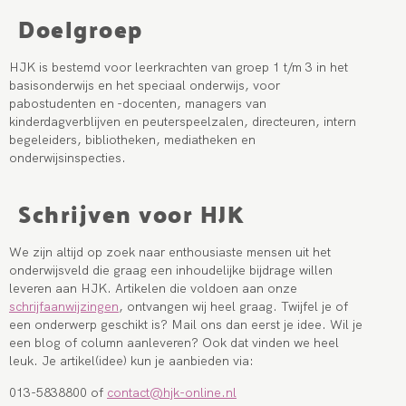
Doelgroep
HJK is bestemd voor leerkrachten van groep 1 t/m 3 in het
basisonderwijs en het speciaal onderwijs, voor
pabostudenten en -docenten, managers van
kinderdagverblijven en peuterspeelzalen, directeuren, intern
begeleiders, bibliotheken, mediatheken en
onderwijsinspecties.
Schrijven voor HJK
We zijn altijd op zoek naar enthousiaste mensen uit het
onderwijsveld die graag een inhoudelijke bijdrage willen
leveren aan HJK. Artikelen die voldoen aan onze
schrijfaanwijzingen
, ontvangen wij heel graag. Twijfel je of
een onderwerp geschikt is? Mail ons dan eerst je idee. Wil je
een blog of column aanleveren? Ook dat vinden we heel
leuk. Je artikel(idee) kun je aanbieden via:
013-5838800 of
contact@hjk-online.nl