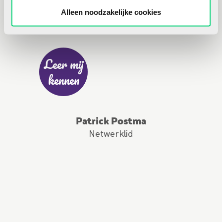
Alleen noodzakelijke cookies
Leer mij
kennen
Patrick Postma
Netwerklid