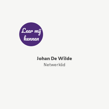
Leer mij
kennen
Johan De Wilde
Netwerklid