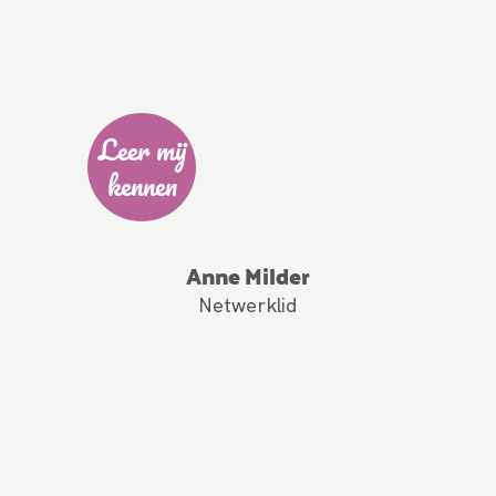
Leer mij
kennen
Anne Milder
Netwerklid