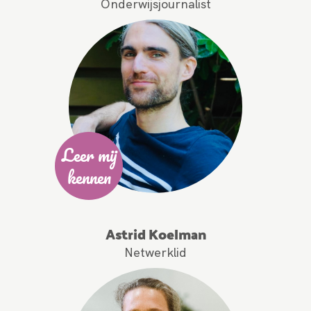
Onderwijsjournalist
Leer mij
kennen
Astrid Koelman
Netwerklid