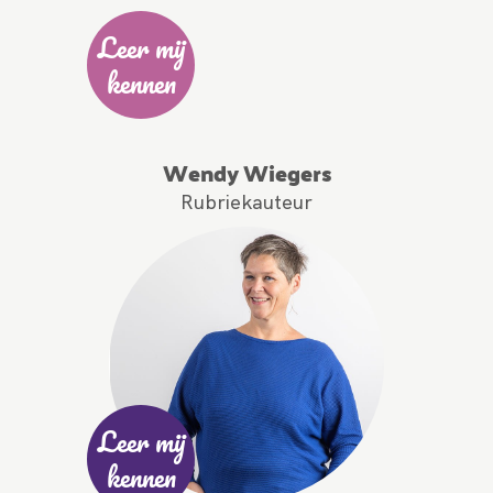
Leer mij
kennen
Wendy Wiegers
Rubriekauteur
Leer mij
kennen