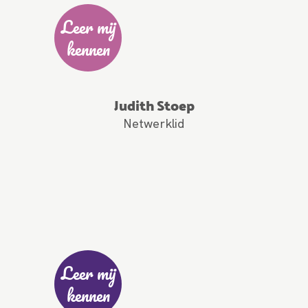
Leer mij
kennen
Judith Stoep
Netwerklid
Leer mij
kennen