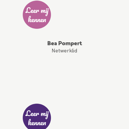
Leer mij
kennen
Bea Pompert
Netwerklid
Leer mij
kennen