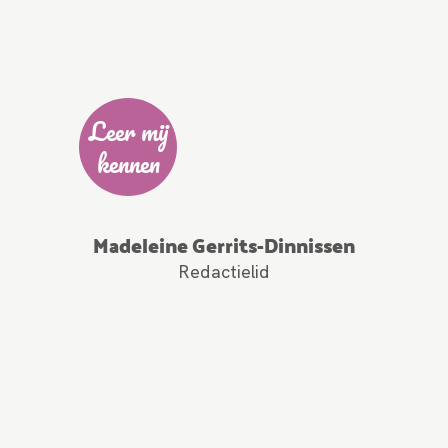
Leer mij
kennen
Madeleine Gerrits-Dinnissen
Redactielid