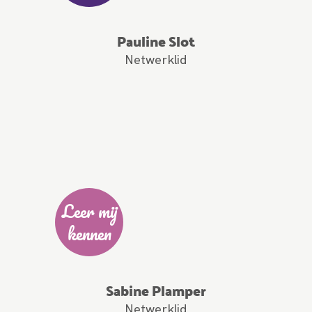
Pauline Slot
Netwerklid
Leer mij
kennen
Sabine Plamper
Netwerklid