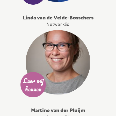
Linda van de Velde-Bosschers
Netwerklid
Leer mij
kennen
Martine van der Pluijm