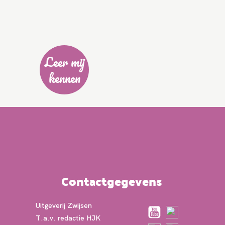
Leer mij
kennen
Contactgegevens
Uitgeverij Zwijsen
T.a.v. redactie HJK