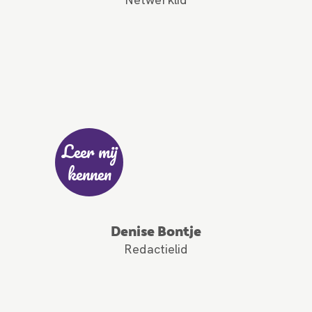
Leer mij
kennen
Denise Bontje
Redactielid