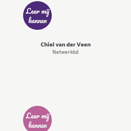
Leer mij
kennen
Chiel van der Veen
Netwerklid
Leer mij
kennen