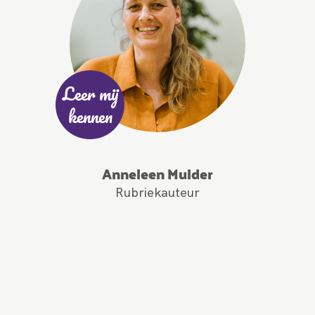
Leer mij
kennen
Anneleen Mulder
Rubriekauteur