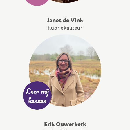
Janet de Vink
Rubriekauteur
Leer mij
kennen
Erik Ouwerkerk