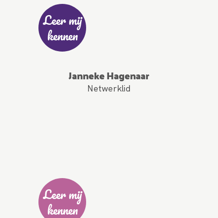
Leer mij
kennen
Janneke Hagenaar
Netwerklid
Leer mij
kennen