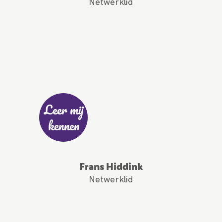
Netwerklid
Leer mij
kennen
Frans Hiddink
Netwerklid