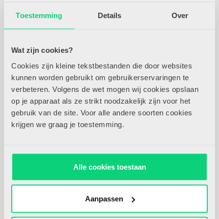
Redactielid
Toestemming
Details
Over
Wat zijn cookies?
Cookies zijn kleine tekstbestanden die door websites
kunnen worden gebruikt om gebruikerservaringen te
verbeteren. Volgens de wet mogen wij cookies opslaan
op je apparaat als ze strikt noodzakelijk zijn voor het
Leer mij
gebruik van de site. Voor alle andere soorten cookies
kennen
krijgen we graag je toestemming.
Cathy van Tuijl
Alle cookies toestaan
Netwerklid
Aanpassen