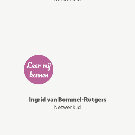
Leer mij
kennen
Ingrid van Bommel-Rutgers
Netwerklid