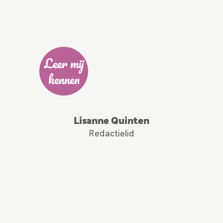
Leer mij
kennen
Lisanne Quinten
Redactielid