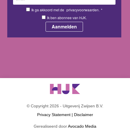
Ik ga akkoord met de
privacyvoorwaarden.
*
Ik ben abonnee van HJK.
© Copyright 2026 - Uitgeverij Zwijsen B.V.
Privacy Statement
|
Disclaimer
Gerealiseerd door
Avocado Media