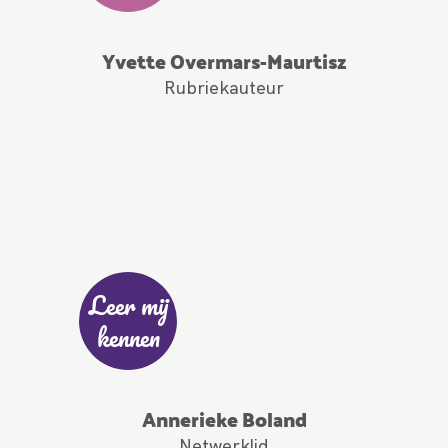
Yvette Overmars-Maurtisz
Rubriekauteur
Leer mij
kennen
Annerieke Boland
Netwerklid