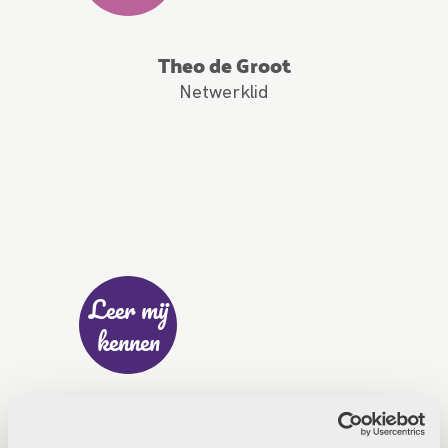
Theo de Groot
Netwerklid
Leer mij
kennen
Brechje Verhelle