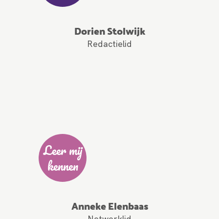
Dorien Stolwijk
Redactielid
Leer mij
kennen
Anneke Elenbaas
Netwerklid