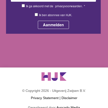
Ik ga akkoord met de
privacyvoorwaarden.
*
Ik ben abonnee van HJK.
© Copyright 2026 - Uitgeverij Zwijsen B.V.
Privacy Statement
|
Disclaimer
Gerealiseerd door
Avocado Media