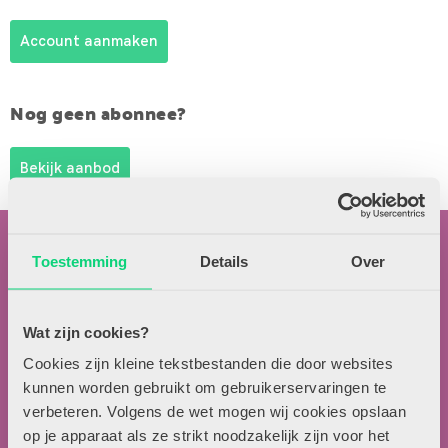
Account aanmaken
Nog geen abonnee?
Bekijk aanbod
Toestemming
Details
Over
Wat zijn cookies?
Contactgegevens
Cookies zijn kleine tekstbestanden die door websites
kunnen worden gebruikt om gebruikerservaringen te
Uitgeverij Zwijsen
verbeteren. Volgens de wet mogen wij cookies opslaan
T.a.v. redactie HJK
op je apparaat als ze strikt noodzakelijk zijn voor het