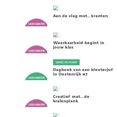
Aan de slag met… kranten
Weerbaarheid begint in
jouw klas
DANÉE HEIJKAMP
Dagboek van een kleuterjuf
in Oostenrijk #7
Creatief met… de
kralenplank