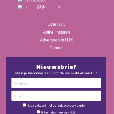
013-5838800
contact@hjk-online.nl
Over HJK
Artikel insturen
Adverteren in HJK
Contact
Nieuwsbrief
Meld je hieronder aan voor de nieuwsbrief van HJK
Ik ga akkoord met de
privacyvoorwaarden.
*
Ik ben abonnee van HJK.