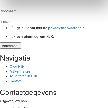
Ik ga akkoord met de
privacyvoorwaarden.
*
Ik ben abonnee van HJK.
Navigatie
Over HJK
Artikel insturen
Adverteren in HJK
Contact
Contactgegevens
Uitgeverij Zwijsen
T.a.v. redactie HJK