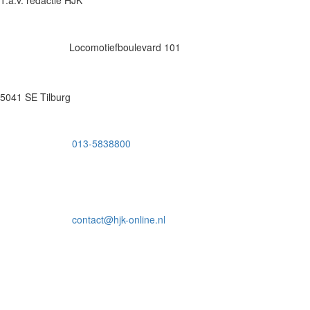
Locomotiefboulevard 101
5041 SE Tilburg
013-5838800
contact@hjk-online.nl