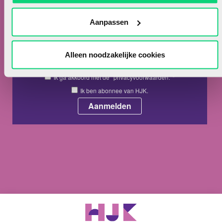
Nieuwsbrief
Meld je hieronder aan voor de nieuwsbrief van HJK
Aanpassen
Alleen noodzakelijke cookies
Ik ga akkoord met de
privacyvoorwaarden.
*
Ik ben abonnee van HJK.