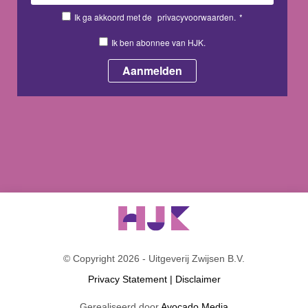
Ik ga akkoord met de
privacyvoorwaarden.
*
Ik ben abonnee van HJK.
© Copyright 2026 - Uitgeverij Zwijsen B.V.
Privacy Statement
|
Disclaimer
Gerealiseerd door
Avocado Media