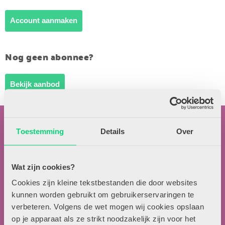
Account aanmaken
Nog geen abonnee?
Bekijk aanbod
Toestemming
Details
Over
Wat zijn cookies?
Contactgegevens
Cookies zijn kleine tekstbestanden die door websites
kunnen worden gebruikt om gebruikerservaringen te
Uitgeverij Zwijsen
verbeteren. Volgens de wet mogen wij cookies opslaan
T.a.v. redactie HJK
op je apparaat als ze strikt noodzakelijk zijn voor het