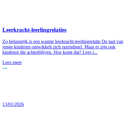
Leerkracht-leerlingrelaties
Zo belangrijk is een warme leerkracht-leerlingrelatie De taal van
jonge kinderen ontwikkelt zich razendsnel. Maar er zijn ook
kinderen die achterblijven. Hoe komt dat? Lees i...
Lees meer
13/01/2026