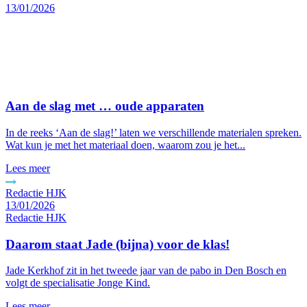
13/01/2026
Aan de slag met … oude apparaten
In de reeks ‘Aan de slag!’ laten we verschillende materialen spreken.
Wat kun je met het materiaal doen, waarom zou je het...
Lees meer
13/01/2026
Redactie HJK
Daarom staat Jade (bijna) voor de klas!
Jade Kerkhof zit in het tweede jaar van de pabo in Den Bosch en
volgt de specialisatie Jonge Kind.
Lees meer