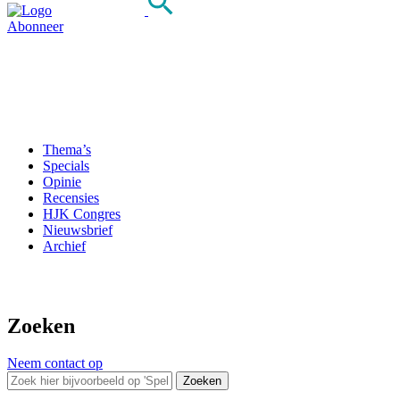
Abonneer
Thema’s
Specials
Opinie
Recensies
HJK Congres
Nieuwsbrief
Archief
Zoeken
Neem contact op
Zoeken