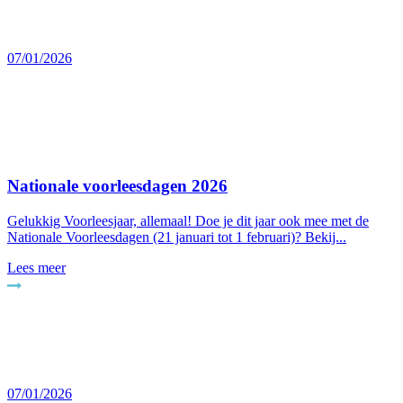
07/01/2026
Nationale voorleesdagen 2026
Gelukkig Voorleesjaar, allemaal! Doe je dit jaar ook mee met de
Nationale Voorleesdagen (21 januari tot 1 februari)? Bekij...
Lees meer
07/01/2026