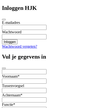
Inloggen HJK
E-mailadres
Wachtwoord
Wachtwoord vergeten?
Vul je gegevens in
Voornaam*
Tussenvoegsel
Achternaam*
Functie*