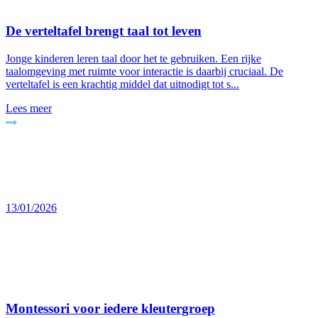
De verteltafel brengt taal tot leven
Jonge kinderen leren taal door het te gebruiken. Een rijke
taalomgeving met ruimte voor interactie is daarbij cruciaal. De
verteltafel is een krachtig middel dat uitnodigt tot s...
Lees meer
13/01/2026
Montessori voor iedere kleutergroep