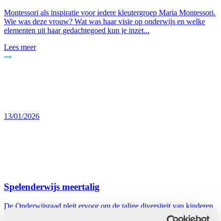
Montessori als inspiratie voor iedere kleutergroep Maria Montessori.
Wie was deze vrouw? Wat was haar visie op onderwijs en welke
elementen uit haar gedachtegoed kun je inzet...
Lees meer
13/01/2026
Spelenderwijs meertalig
De Onderwijsraad pleit ervoor om de talige diversiteit van kinderen
beter te benutten. Jonge kinderen leren sneller Nederl...