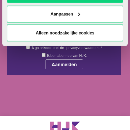
Nieuwsbrief
Meld je hieronder aan voor de nieuwsbrief van HJK
Aanpassen
Alleen noodzakelijke cookies
Ik ga akkoord met de
privacyvoorwaarden.
*
Ik ben abonnee van HJK.