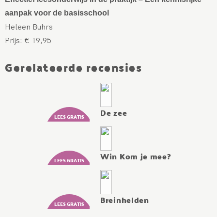
aanpak voor de basisschool
Heleen Buhrs
Prijs: € 19,95
Gerelateerde recensies
De zee
Win Kom je mee?
Breinhelden