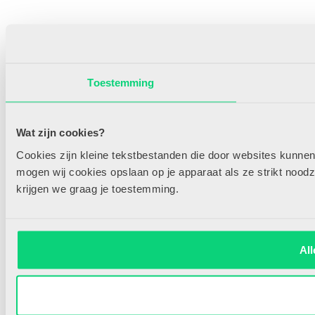
Toestemming
Wat zijn cookies?
Cookies zijn kleine tekstbestanden die door websites kunne
mogen wij cookies opslaan op je apparaat als ze strikt noodza
krijgen we graag je toestemming.
All