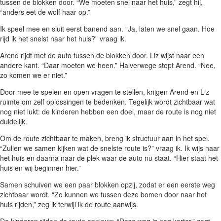
tussen de blokken door. “We moeten snel naar het huis,” zegt hij,
“anders eet de wolf haar op.”
Ik speel mee en sluit eerst banend aan. “Ja, laten we snel gaan. Hoe
rijd ik het snelst naar het huis?” vraag ik.
Arend rijdt met de auto tussen de blokken door. Liz wijst naar een
andere kant. “Daar moeten we heen.” Halverwege stopt Arend. “Nee,
zo komen we er niet.”
Door mee te spelen en open vragen te stellen, krijgen Arend en Liz
ruimte om zelf oplossingen te bedenken. Tegelijk wordt zichtbaar wat
nog niet lukt: de kinderen hebben een doel, maar de route is nog niet
duidelijk.
Om de route zichtbaar te maken, breng ik structuur aan in het spel.
“Zullen we samen kijken wat de snelste route is?” vraag ik. Ik wijs naar
het huis en daarna naar de plek waar de auto nu staat. “Hier staat het
huis en wij beginnen hier.”
Samen schuiven we een paar blokken opzij, zodat er een eerste weg
zichtbaar wordt. “Zo kunnen we tussen deze bomen door naar het
huis rijden,” zeg ik terwijl ik de route aanwijs.