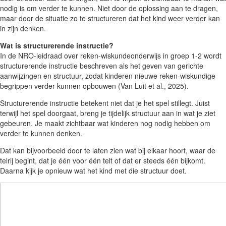
nodig is om verder te kunnen. Niet door de oplossing aan te dragen,
maar door de situatie zo te structureren dat het kind weer verder kan
in zijn denken.
Wat is structurerende instructie?
In de NRO-leidraad over reken-wiskundeonderwijs in groep 1-2 wordt
structurerende instructie beschreven als het geven van gerichte
aanwijzingen en structuur, zodat kinderen nieuwe reken-wiskundige
begrippen verder kunnen opbouwen (Van Luit et al., 2025).
Structurerende instructie betekent niet dat je het spel stillegt. Juist
terwijl het spel doorgaat, breng je tijdelijk structuur aan in wat je ziet
gebeuren. Je maakt zichtbaar wat kinderen nog nodig hebben om
verder te kunnen denken.
Dat kan bijvoorbeeld door te laten zien wat bij elkaar hoort, waar de
telrij begint, dat je één voor één telt of dat er steeds één bijkomt.
Daarna kijk je opnieuw wat het kind met die structuur doet.