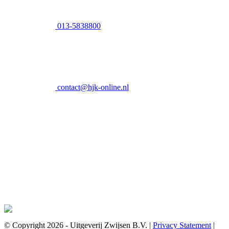
013-5838800
contact@hjk-online.nl
© Copyright 2026 - Uitgeverij Zwijsen B.V.
|
Privacy Statement
|