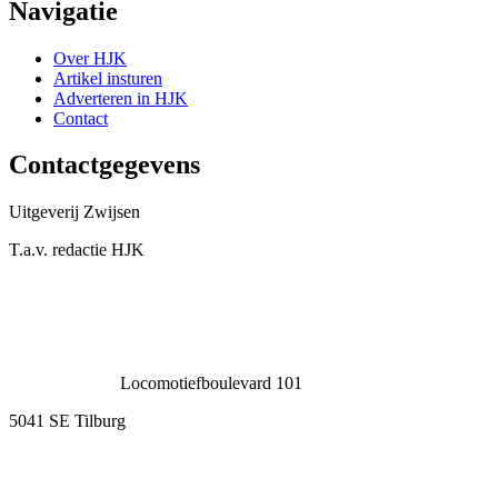
Navigatie
Over HJK
Artikel insturen
Adverteren in HJK
Contact
Contactgegevens
Uitgeverij Zwijsen
T.a.v. redactie HJK
Locomotiefboulevard 101
5041 SE Tilburg