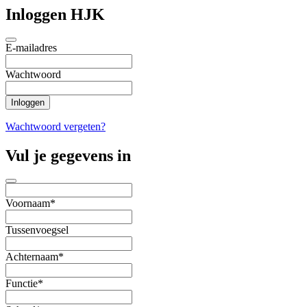
Inloggen HJK
E-mailadres
Wachtwoord
Wachtwoord vergeten?
Vul je gegevens in
Voornaam*
Tussenvoegsel
Achternaam*
Functie*