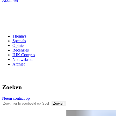
Abonneer
Thema’s
Specials
Opinie
Recensies
HJK Congres
Nieuwsbrief
Archief
Zoeken
Neem contact op
Zoeken