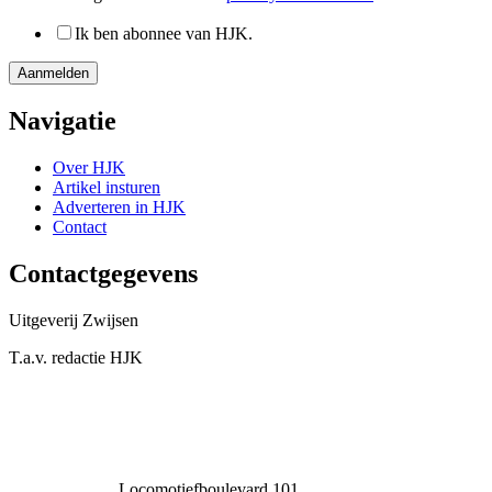
Ik ben abonnee van HJK.
Navigatie
Over HJK
Artikel insturen
Adverteren in HJK
Contact
Contactgegevens
Uitgeverij Zwijsen
T.a.v. redactie HJK
Locomotiefboulevard 101