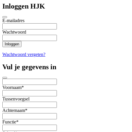
Inloggen HJK
E-mailadres
Wachtwoord
Wachtwoord vergeten?
Vul je gegevens in
Voornaam*
Tussenvoegsel
Achternaam*
Functie*