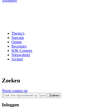
Abonneer
Thema’s
Specials
Opinie
Recensies
HJK Congres
Nieuwsbrief
Archief
Zoeken
Neem contact op
Zoeken
Inloggen