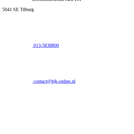
5041 SE Tilburg
013-5838800
contact@hjk-online.nl