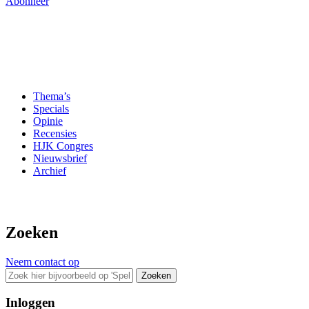
Abonneer
Thema’s
Specials
Opinie
Recensies
HJK Congres
Nieuwsbrief
Archief
Zoeken
Neem contact op
Zoeken
Inloggen