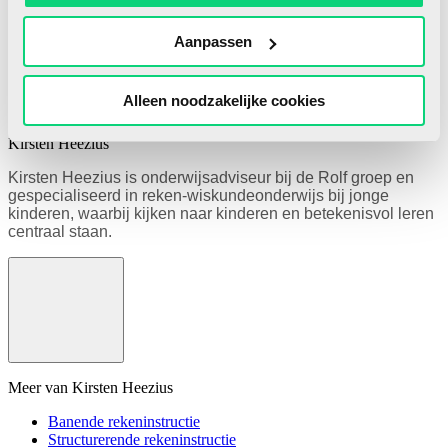
Direct abonneren
Ben je al lid? Log hier in!
Aanpassen
Alleen noodzakelijke cookies
Kirsten Heezius
Kirsten Heezius is onderwijsadviseur bij de Rolf groep en
gespecialiseerd in reken-wiskundeonderwijs bij jonge
kinderen, waarbij kijken naar kinderen en betekenisvol leren
centraal staan.
Meer van Kirsten Heezius
Banende rekeninstructie
Structurerende rekeninstructie