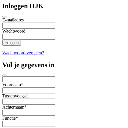
Inloggen HJK
E-mailadres
Wachtwoord
Wachtwoord vergeten?
Vul je gegevens in
Voornaam*
Tussenvoegsel
Achternaam*
Functie*