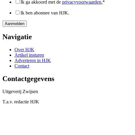
Ik ga akkoord met de
privacyvoorwaarden.
*
Ik ben abonnee van HJK.
Navigatie
Over HJK
Artikel insturen
Adverteren in HJK
Contact
Contactgegevens
Uitgeverij Zwijsen
T.a.v. redactie HJK