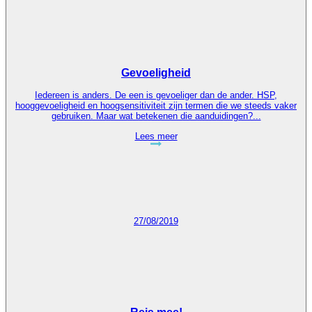
Gevoeligheid
Iedereen is anders. De een is gevoeliger dan de ander. HSP,
hooggevoeligheid en hoogsensitiviteit zijn termen die we steeds vaker
gebruiken. Maar wat betekenen die aanduidingen?...
Lees meer
27/08/2019