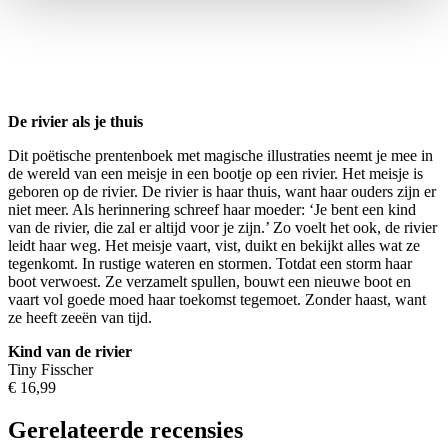
De rivier als je thuis
Dit poëtische prentenboek met magische illustraties neemt je mee in
de wereld van een meisje in een bootje op een rivier. Het meisje is
geboren op de rivier. De rivier is haar thuis, want haar ouders zijn er
niet meer. Als herinnering schreef haar moeder: ‘Je bent een kind
van de rivier, die zal er altijd voor je zijn.’ Zo voelt het ook, de rivier
leidt haar weg. Het meisje vaart, vist, duikt en bekijkt alles wat ze
tegenkomt. In rustige wateren en stormen. Totdat een storm haar
boot verwoest. Ze verzamelt spullen, bouwt een nieuwe boot en
vaart vol goede moed haar toekomst tegemoet. Zonder haast, want
ze heeft zeeën van tijd.
Kind van de rivier
Tiny Fisscher
€ 16,99
Gerelateerde recensies