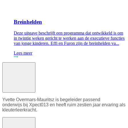
Breinhelden
Deze uitgave beschrijft een programma dat ontwikkeld is om
in twintig weken gericht te werken aan de executieve functies
van jonge kinderen. Effi en Furon zijn de breinhelden va...
Lees meer
Yvette Overmars-Mauritsz is begeleider passend
onderwijs bij Xpect013 en heeft ruim zestien jaar ervaring als
kleuterleerkracht.