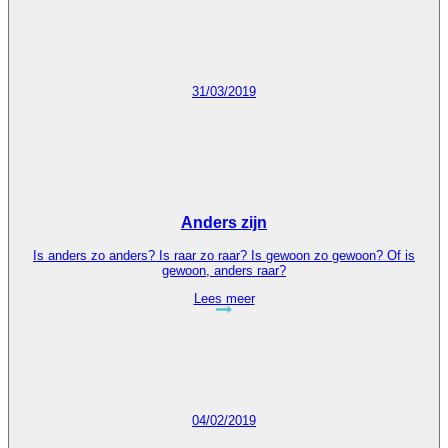
31/03/2019
Anders zijn
Is anders zo anders? Is raar zo raar? Is gewoon zo gewoon? Of is
gewoon, anders raar?
Lees meer
04/02/2019