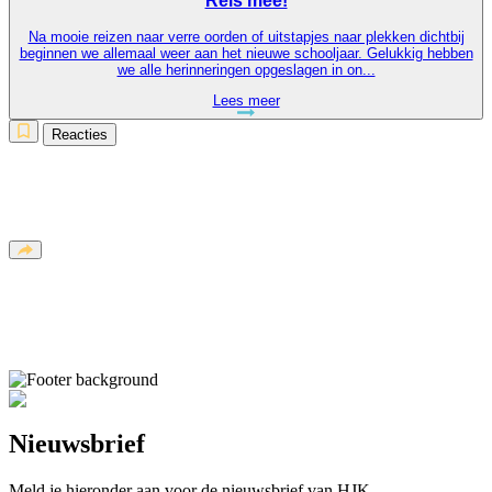
Reis mee!
Na mooie reizen naar verre oorden of uitstapjes naar plekken dichtbij
beginnen we allemaal weer aan het nieuwe schooljaar. Gelukkig hebben
we alle herinneringen opgeslagen in on...
Lees meer
Reacties
Nieuwsbrief
Meld je hieronder aan voor de nieuwsbrief van HJK