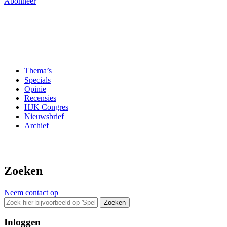
Abonneer
Thema’s
Specials
Opinie
Recensies
HJK Congres
Nieuwsbrief
Archief
Zoeken
Neem contact op
Zoeken
Inloggen