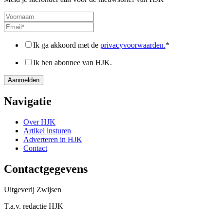
Ik ga akkoord met de
privacyvoorwaarden.
*
Ik ben abonnee van HJK.
Navigatie
Over HJK
Artikel insturen
Adverteren in HJK
Contact
Contactgegevens
Uitgeverij Zwijsen
T.a.v. redactie HJK