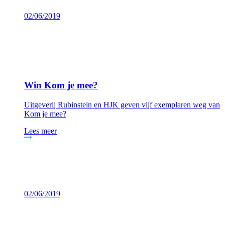
02/06/2019
Win Kom je mee?
Uitgeverij Rubinstein en HJK geven vijf exemplaren weg van
Kom je mee?
Lees meer
02/06/2019