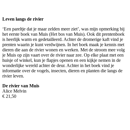
Leven langs de rivier
‘Een pareltje dat je maar zelden meer ziet’, was mijn opmerking bij
het eerste boek van Muis (Het bos van Muis). Ook dit prentenboek
is heerlijk warm en gedetailleerd. Achter de dromerige kaft vind je
prenten waarin je kunt verdwijnen. In het boek maak je kennis met
dieren die aan de rivier wonen en werken. Met de stroom mee volg
je Muis op zijn vaart over de rivier naar zee. Op elke plaat met een
huisje of winkel, kun je flapjes openen en een kijkje nemen in de
wonderlijke wereld achter de deur. Achter in het boek vind je
informatie over de vogels, insecten, dieren en planten die langs de
rivier leven.
De rivier van Muis
Alice Melvin
€ 21,50