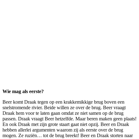
Wie mag als eerste?
Beer komt Draak tegen op een krakkemikkige brug boven een
snelstromende rivier. Beide willen ze over de brug. Beer vraagt
Draak hem voor te laten gaan omdat ze niet samen op de brug
passen. Draak vraagt Beer hetzelfde. Maar beren maken geen plaats!
En ook Draak met zijn grote staart gaat niet opzij. Beer en Draak
hebben allerlei argumenten waarom zij als eerste over de brug
mogen. Ze ruziën… tot de brug breekt! Beer en Draak storten naar