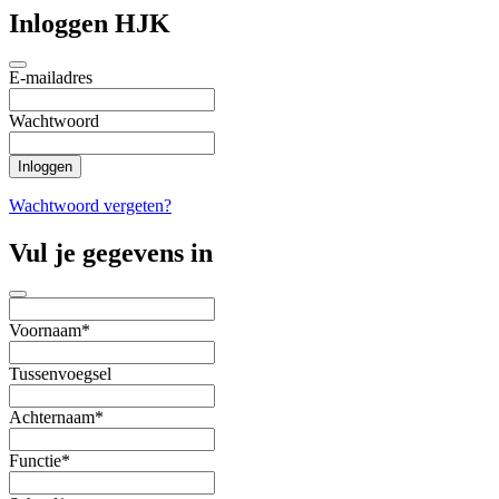
Inloggen HJK
E-mailadres
Wachtwoord
Wachtwoord vergeten?
Vul je gegevens in
Voornaam*
Tussenvoegsel
Achternaam*
Functie*