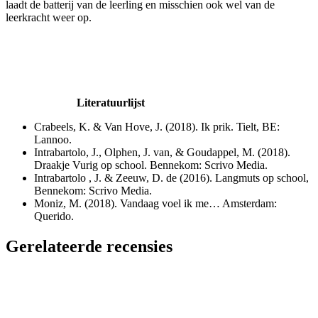
laadt de batterij van de leerling en misschien ook wel van de
leerkracht weer op.
Literatuurlijst
Crabeels, K. & Van Hove, J. (2018). Ik prik. Tielt, BE:
Lannoo.
Intrabartolo, J., Olphen, J. van, & Goudappel, M. (2018).
Draakje Vurig op school. Bennekom: Scrivo Media.
Intrabartolo , J. & Zeeuw, D. de (2016). Langmuts op school,
Bennekom: Scrivo Media.
Moniz, M. (2018). Vandaag voel ik me… Amsterdam:
Querido.
Gerelateerde recensies