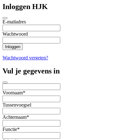
Inloggen HJK
E-mailadres
Wachtwoord
Wachtwoord vergeten?
Vul je gegevens in
Voornaam*
Tussenvoegsel
Achternaam*
Functie*