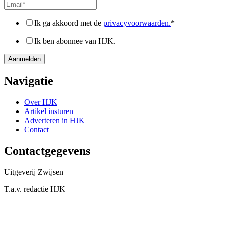
Ik ga akkoord met de
privacyvoorwaarden.
*
Ik ben abonnee van HJK.
Navigatie
Over HJK
Artikel insturen
Adverteren in HJK
Contact
Contactgegevens
Uitgeverij Zwijsen
T.a.v. redactie HJK