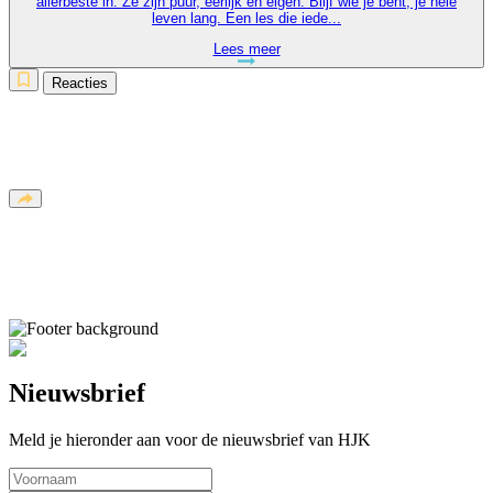
allerbeste in. Ze zijn puur, eerlijk en eigen. Blijf wie je bent, je hele
leven lang. Een les die iede...
Lees meer
Reacties
Nieuwsbrief
Meld je hieronder aan voor de nieuwsbrief van HJK