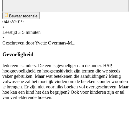
Bewaar recensie
04/02/2019
•
Leestijd 3-5 minuten
•
Geschreven door Yvette Overmars-M...
Gevoeligheid
Iedereen is anders. De een is gevoeliger dan de ander. HSP,
hooggevoeligheid en hoogsensitiviteit zijn termen die we steeds
vaker gebruiken. Maar wat betekenen die aanduidingen? Menig
volwassene zal het moeilijk vinden om de betekenis onder woorden
te brengen. Er zijn niet voor niks boeken vol over geschreven. Maar
hoe kan een kind het dan begrijpen? Ook voor kinderen zijn er tal
van verhelderende boeken.