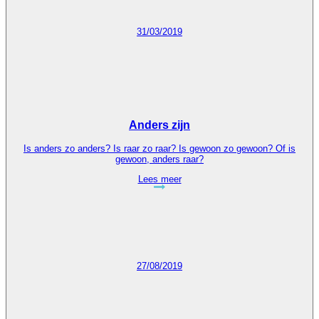
31/03/2019
Anders zijn
Is anders zo anders? Is raar zo raar? Is gewoon zo gewoon? Of is
gewoon, anders raar?
Lees meer
27/08/2019