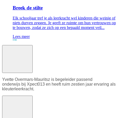
Breek de stilte
Elk schooljaar tref je als leerkracht wel kinderen die weinig of
niets durven zeggen. Je geeft ze ruimte om hun vertrouwen op
te bouwen, zodat ze zich op een bepaald moment veil...
Lees meer
Yvette Overmars-Mauritsz is begeleider passend
onderwijs bij Xpect013 en heeft ruim zestien jaar ervaring als
kleuterleerkracht.