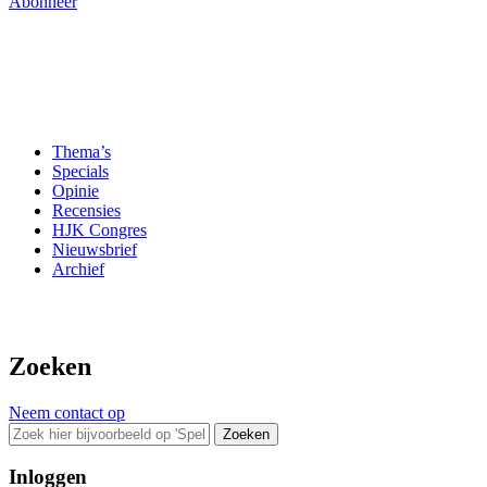
Abonneer
Thema’s
Specials
Opinie
Recensies
HJK Congres
Nieuwsbrief
Archief
Zoeken
Neem contact op
Zoeken
Inloggen