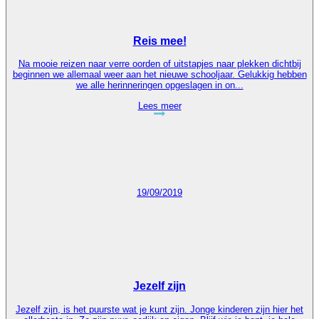
Reis mee!
Na mooie reizen naar verre oorden of uitstapjes naar plekken dichtbij
beginnen we allemaal weer aan het nieuwe schooljaar. Gelukkig hebben
we alle herinneringen opgeslagen in on...
Lees meer
19/09/2019
Jezelf zijn
Jezelf zijn, is het puurste wat je kunt zijn. Jonge kinderen zijn hier het