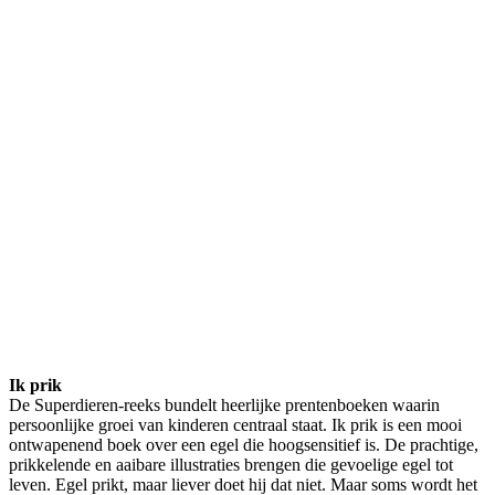
Ik prik
De Superdieren-reeks bundelt heerlijke prentenboeken waarin
persoonlijke groei van kinderen centraal staat. Ik prik is een mooi
ontwapenend boek over een egel die hoogsensitief is. De prachtige,
prikkelende en aaibare illustraties brengen die gevoelige egel tot
leven. Egel prikt, maar liever doet hij dat niet. Maar soms wordt het