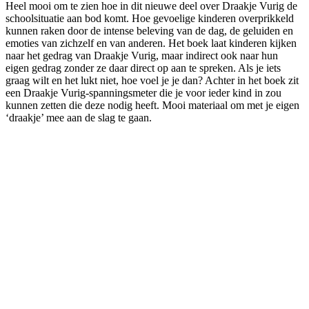
Heel mooi om te zien hoe in dit nieuwe deel over Draakje Vurig de
schoolsituatie aan bod komt. Hoe gevoelige kinderen overprikkeld
kunnen raken door de intense beleving van de dag, de geluiden en
emoties van zichzelf en van anderen. Het boek laat kinderen kijken
naar het gedrag van Draakje Vurig, maar indirect ook naar hun
eigen gedrag zonder ze daar direct op aan te spreken. Als je iets
graag wilt en het lukt niet, hoe voel je je dan? Achter in het boek zit
een Draakje Vurig-spanningsmeter die je voor ieder kind in zou
kunnen zetten die deze nodig heeft. Mooi materiaal om met je eigen
‘draakje’ mee aan de slag te gaan.