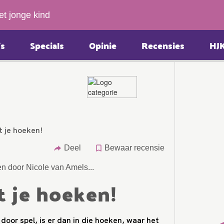
et jonge kind
s
Specials
Opinie
Recensies
HJ
t je hoeken!
Deel
Bewaar recensie
n door Nicole van Amels...
t je hoeken!
door spel, is er dan in die hoeken, waar het