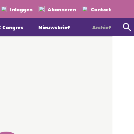
Zoeken
Inloggen
Abonneren
Contact
K Congres
Nieuwsbrief
Archief