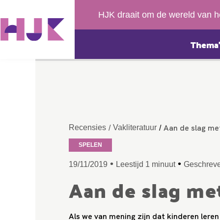
HJK draait om de wereld van h
Thema’
Aan de slag me
Recensies
Vakliteratuur
/
/
SPELEN
•
•
19/11/2019
Leestijd 1 minuut
Geschreve
Aan de slag me
Als we van mening zijn dat kinderen leren 