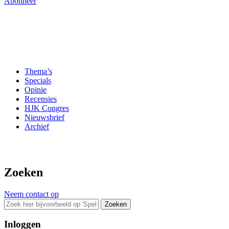
Abonneer
Thema’s
Specials
Opinie
Recensies
HJK Congres
Nieuwsbrief
Archief
Zoeken
Neem contact op
Zoeken
Inloggen