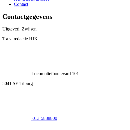
Contact
Contactgegevens
Uitgeverij Zwijsen
T.a.v. redactie HJK
Locomotiefboulevard 101
5041 SE Tilburg
013-5838800