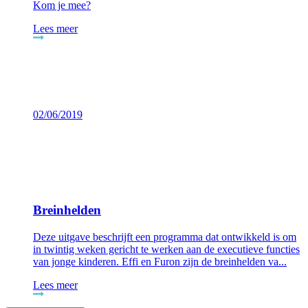
Kom je mee?
Lees meer
02/06/2019
Breinhelden
Deze uitgave beschrijft een programma dat ontwikkeld is om
in twintig weken gericht te werken aan de executieve functies
van jonge kinderen. Effi en Furon zijn de breinhelden va...
Lees meer