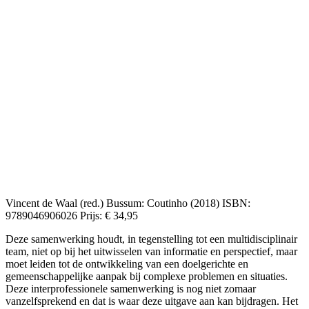
Vincent de Waal (red.) Bussum: Coutinho (2018) ISBN:
9789046906026 Prijs: € 34,95
Deze samenwerking houdt, in tegenstelling tot een multidisciplinair
team,
niet op bij het uitwisselen van informatie en perspectief
, maar
moet leiden tot de ontwikkeling van een doelgerichte en
gemeenschappelijke aanpak bij complexe problemen en situaties.
Deze interprofessionele samenwerking is n
og niet zomaar
vanzelfsprekend en dat is waar deze uitgave aan kan bijdragen. Het