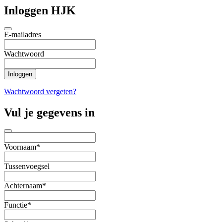
Inloggen HJK
E-mailadres
Wachtwoord
Wachtwoord vergeten?
Vul je gegevens in
Voornaam*
Tussenvoegsel
Achternaam*
Functie*