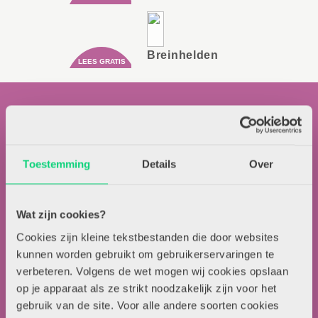
Breinhelden
Toestemming
Details
Over
Contactgegevens
Wat zijn cookies?
Uitgeverij Zwijsen
Cookies zijn kleine tekstbestanden die door websites
T.a.v. redactie HJK
kunnen worden gebruikt om gebruikerservaringen te
Locomotiefboulevard 101
verbeteren. Volgens de wet mogen wij cookies opslaan
5041 SE Tilburg
op je apparaat als ze strikt noodzakelijk zijn voor het
013-5838800
gebruik van de site. Voor alle andere soorten cookies
contact@hjk-online.nl