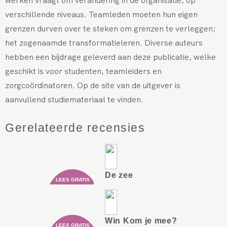
werken vraagt om verandering in de organisatie, op
verschillende niveaus. Teamleden moeten hun eigen
grenzen durven over te steken om grenzen te verleggen;
het zogenaamde transfo
rmatieleren.
Diverse auteurs
hebben een bijdrage geleverd aan deze publicatie, welke
geschikt is voor stude
nten, teamleiders en
zorgcoördinatoren. Op de site van de uitgever is
aanvullend studiemateriaal te vinden.
Gerelateerde recensies
De zee
Win Kom je mee?