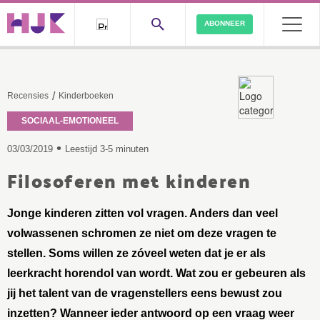
ABONNEER
/
Recensies
Kinderboeken
SOCIAAL-EMOTIONEEL
•
03/03/2019
Leestijd 3-5 minuten
Filosoferen met kinderen
Jonge kinderen zitten vol vragen. Anders dan veel
volwassenen schromen ze niet om deze vragen te
stellen. Soms willen ze zóveel weten dat je er als
leerkracht horendol van wordt. Wat zou er gebeuren als
jij het talent van de vragenstellers eens bewust zou
inzetten? Wanneer ieder antwoord op een vraag weer