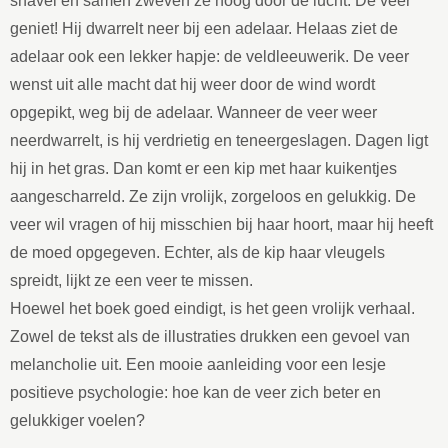
snavel en samen zweven ze hoog door de lucht. De veer
geniet! Hij dwarrelt neer bij een adelaar. Helaas ziet de
adelaar ook een lekker hapje: de veldleeuwerik. De veer
wenst uit alle macht dat hij weer door de wind wordt
opgepikt, weg bij de adelaar. Wanneer de veer weer
neerdwarrelt, is hij verdrietig en teneergeslagen. Dagen ligt
hij in het gras. Dan komt er een kip met haar kuikentjes
aangescharreld. Ze zijn vrolijk, zorgeloos en gelukkig. De
veer wil vragen of hij misschien bij haar hoort, maar hij heeft
de moed opgegeven. Echter, als de kip haar vleugels
spreidt, lijkt ze een veer te missen.
Hoewel het boek goed eindigt, is het geen vrolijk verhaal.
Zowel de tekst als de illustraties drukken een gevoel van
melancholie uit. Een mooie aanleiding voor een lesje
positieve psychologie: hoe kan de veer zich beter en
gelukkiger voelen?