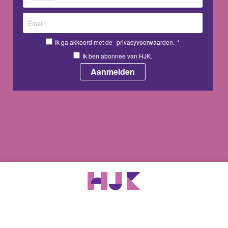
Ik ga akkoord met de
privacyvoorwaarden.
*
Ik ben abonnee van HJK.