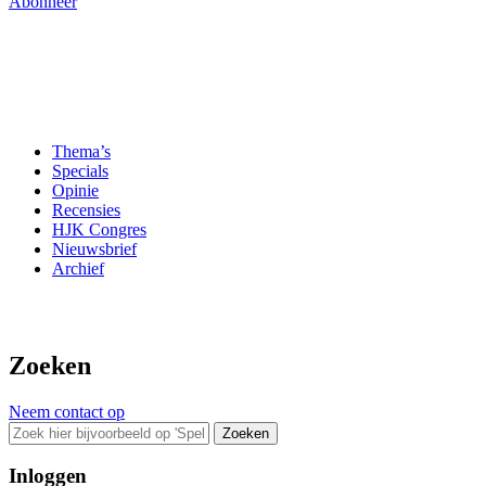
Abonneer
Thema’s
Specials
Opinie
Recensies
HJK Congres
Nieuwsbrief
Archief
Zoeken
Neem contact op
Zoeken
Inloggen