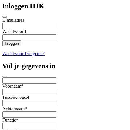
Inloggen HJK
E-mailadres
Wachtwoord
Wachtwoord vergeten?
Vul je gegevens in
Voornaam*
Tussenvoegsel
Achternaam*
Functie*