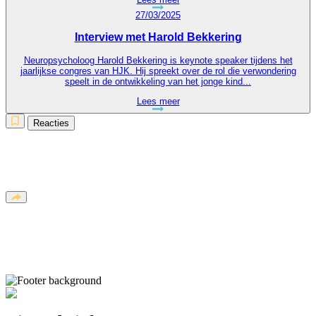
27/03/2025
Interview met Harold Bekkering
Neuropsycholoog Harold Bekkering is keynote speaker tijdens het
jaarlijkse congres van HJK. Hij spreekt over de rol die verwondering
speelt in de ontwikkeling van het jonge kind...
Lees meer
Reacties