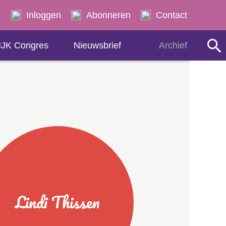
Zoeken
Inloggen
Abonneren
Contact
JK Congres
Nieuwsbrief
Archief
Lindi Thissen