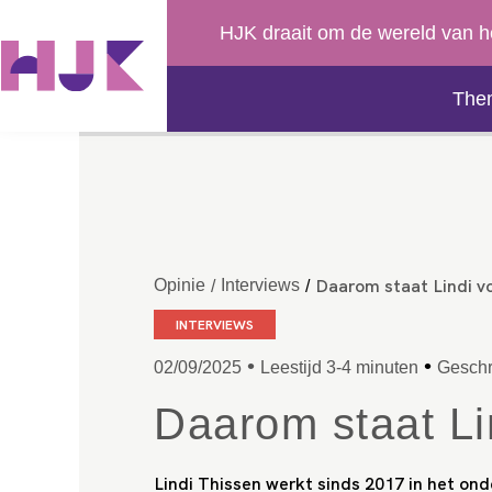
HJK draait om de wereld van h
The
Daarom staat Lindi vo
Opinie
Interviews
/
/
INTERVIEWS
•
•
02/09/2025
Leestijd 3-4 minuten
Geschr
Daarom staat Li
Lindi Thissen werkt sinds 2017 in het onde