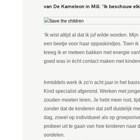
van De Kameleon in Mill. 'Ik beschouw elk
‘Ik wist altijd al dat ik juf wilde worden. 
een beetje voor haar oppaskindjes. Toen i
kreeg ik er meteen bakken met energie van! 
goed was in écht contact maken met kinder
Inmiddels werk ik zo’n acht jaar in het basi
Kind specialist afgerond. Werken met jonge 
zouden moeten leren. Je hebt meer rust, tij
zonder dat de kinderen dat zelf duidelijk me
dag, zowel op individueel als op groepsnivea
probeer uit te gaan van hoe kinderen naar 
oordelen.