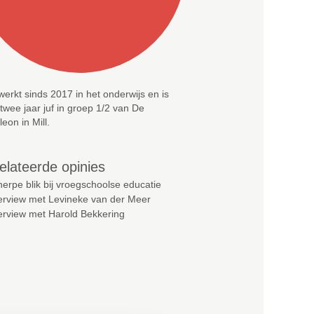
werkt sinds 2017 in het onderwijs en is
 twee jaar juf in groep 1/2 van De
eon in Mill.
elateerde opinies
erpe blik bij vroegschoolse educatie
terview met Levineke van der Meer
terview met Harold Bekkering