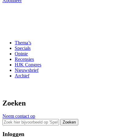
Abonneer
Thema’s
Specials
Opinie
Recensies
HJK Congres
Nieuwsbrief
Archief
Zoeken
Neem contact op
Zoeken
Inloggen