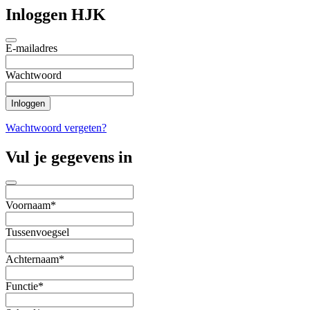
Inloggen HJK
E-mailadres
Wachtwoord
Wachtwoord vergeten?
Vul je gegevens in
Voornaam*
Tussenvoegsel
Achternaam*
Functie*