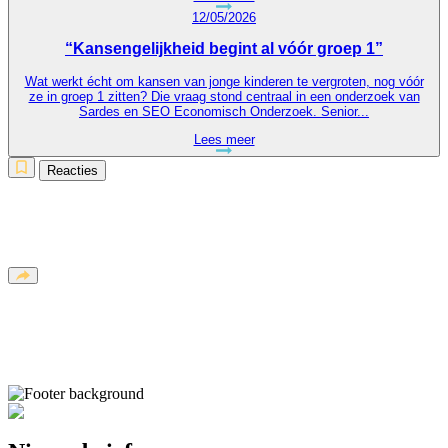
12/05/2026
“Kansengelijkheid begint al vóór groep 1”
Wat werkt écht om kansen van jonge kinderen te vergroten, nog vóór
ze in groep 1 zitten? Die vraag stond centraal in een onderzoek van
Sardes en SEO Economisch Onderzoek. Senior...
Lees meer
Reacties