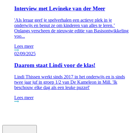
Interview met Levineke van der Meer
'Als leraar geef je spelverhalen een actieve plek in je
onderwijs en benut ze om kinderen van alles te leren.’
Onlangs verscheen de nieuwste editie van Basisontwikkeling
voo...
Lees meer
02/09/2025
Daarom staat Lindi voor de klas!
Lindi Thissen werkt sinds 2017 in het onderwijs en is sinds
twee jaar juf in groep 1/2 van De Kameleon in Mill. 'Ik
beschouw elke dag als een leuke puzzel'
Lees meer