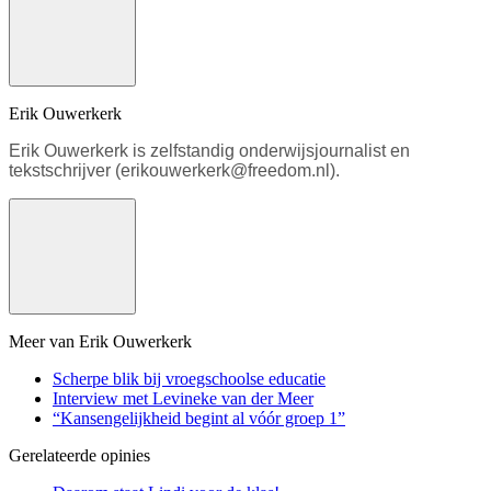
Erik Ouwerkerk
Erik Ouwerkerk is zelfstandig onderwijsjournalist en
tekstschrijver (erikouwerkerk@freedom.nl).
Meer van Erik Ouwerkerk
Scherpe blik bij vroegschoolse educatie
Interview met Levineke van der Meer
“Kansengelijkheid begint al vóór groep 1”
Gerelateerde opinies