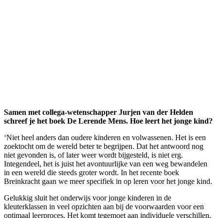
Samen met collega-wetenschapper Jurjen van der Helden
schreef je het boek De Lerende Mens. Hoe leert het jonge kind?
‘Niet heel anders dan oudere kinderen en volwassenen. Het is een
zoektocht om de wereld beter te begrijpen. Dat het antwoord nog
niet gevonden is, of later weer wordt bijgesteld, is niet erg.
Integendeel, het is juist het avontuurlijke van een weg bewandelen
in een wereld die steeds groter wordt. In het recente boek
Breinkracht gaan we meer specifiek in op leren voor het jonge kind.
Gelukkig sluit het onderwijs voor jonge kinderen in de
kleuterklassen in veel opzichten aan bij de voorwaarden voor een
optimaal leerproces. Het komt tegemoet aan individuele verschillen.