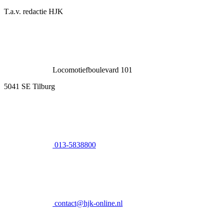
T.a.v. redactie HJK
Locomotiefboulevard 101
5041 SE Tilburg
013-5838800
contact@hjk-online.nl