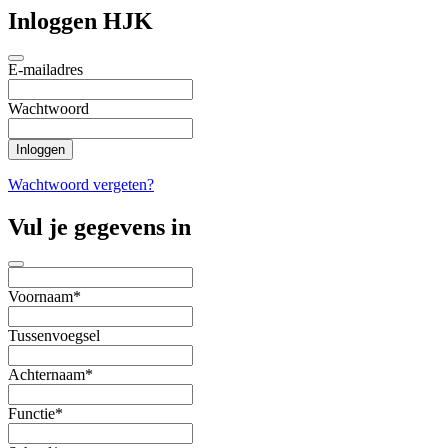
Inloggen HJK
E-mailadres
Wachtwoord
Wachtwoord vergeten?
Vul je gegevens in
Voornaam*
Tussenvoegsel
Achternaam*
Functie*