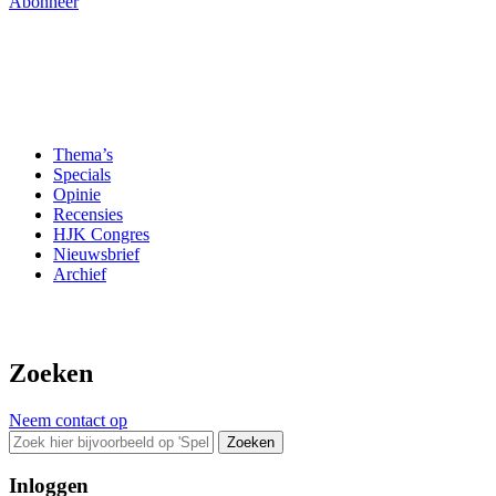
Abonneer
Thema’s
Specials
Opinie
Recensies
HJK Congres
Nieuwsbrief
Archief
Zoeken
Neem contact op
Zoeken
Inloggen