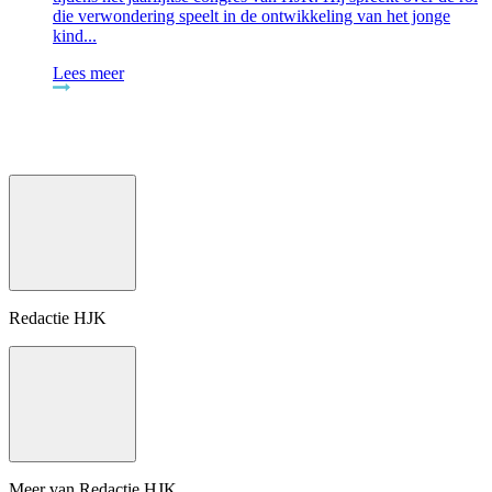
die verwondering speelt in de ontwikkeling van het jonge
kind...
Lees meer
Redactie HJK
Meer van Redactie HJK