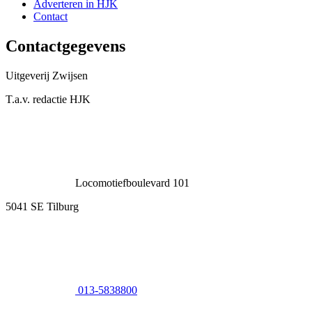
Adverteren in HJK
Contact
Contactgegevens
Uitgeverij Zwijsen
T.a.v. redactie HJK
Locomotiefboulevard 101
5041 SE Tilburg
013-5838800