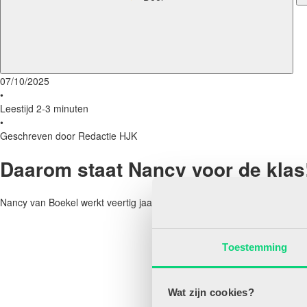
07/10/2025
•
Leestijd 2-3 minuten
•
Geschreven door Redactie HJK
Daarom staat Nancy voor de klas
Nancy van Boekel werkt veertig jaar in het onderwijs en is leerkracht
Toestemming
Wat zijn cookies?