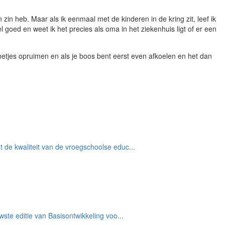
zin heb. Maar als ik eenmaal met de kinderen in de kring zit, leef ik
 goed en weet ik het precies als oma in het ziekenhuis ligt of er een
etjes opruimen en als je boos bent eerst even afkoelen en het dan
t de kwaliteit van de vroegschoolse educ...
wste editie van Basisontwikkeling voo...