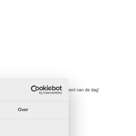
s misschien wel het belangrijkste moment van de dag'
Over