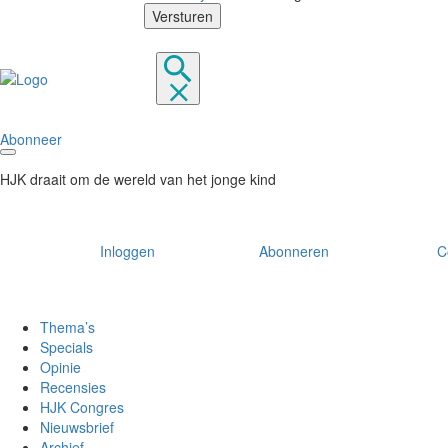
Abonneer
HJK draait om de wereld van het jonge kind
Inloggen
Abonneren
C
Thema’s
Specials
Opinie
Recensies
HJK Congres
Nieuwsbrief
Archief