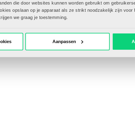
tanden die door websites kunnen worden gebruikt om gebruikerse
ies opslaan op je apparaat als ze strikt noodzakelijk zijn voor 
krijgen we graag je toestemming.
ookies
Aanpassen
A