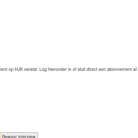
t op HJK vereist. Log hieronder in of sluit direct een abonnement af.
Bewaar interview