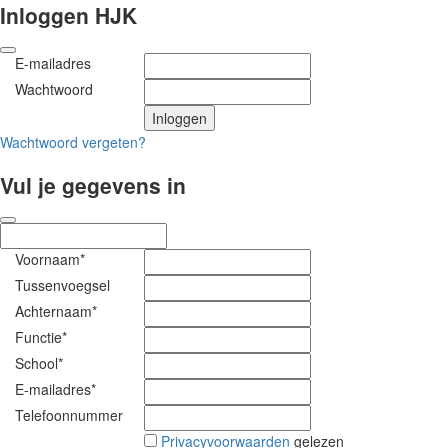
Inloggen HJK
E-mailadres
Wachtwoord
Wachtwoord vergeten?
Vul je gegevens in
Voornaam*
Tussenvoegsel
Achternaam*
Functie*
School*
E-mailadres*
Telefoonnummer
Privacyvoorwaarden
gelezen