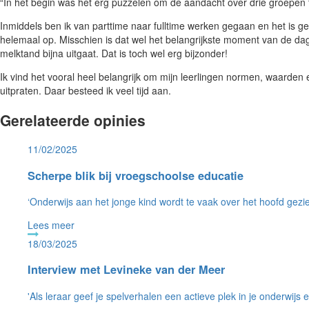
“In het begin was het erg puzzelen om de aandacht over drie groepen 
Inmiddels ben ik van parttime naar fulltime werken gegaan en het is gen
helemaal op. Misschien is dat wel het belangrijkste moment van de dag. 
melktand bijna uitgaat. Dat is toch wel erg bijzonder!
Ik vind het vooral heel belangrijk om mijn leerlingen normen, waarden
uitpraten. Daar besteed ik veel tijd aan.
Gerelateerde opinies
11/02/2025
Scherpe blik bij vroegschoolse educatie
‘Onderwijs aan het jonge kind wordt te vaak over het hoofd gezie
Lees meer
18/03/2025
Interview met Levineke van der Meer
'Als leraar geef je spelverhalen een actieve plek in je onderwijs