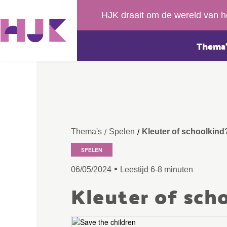
HJK draait om de wereld van h
Thema’
Thema's
Spelen
Kleuter of schoolkind
/
/
SPELEN
•
06/05/2024
Leestijd 6-8 minuten
Kleuter of sch