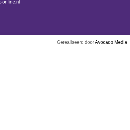
-online.nl
Gerealiseerd door
Avocado Media