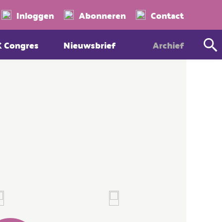
Zoeken
Inloggen
Abonneren
Contact
K Congres
Nieuwsbrief
Archief