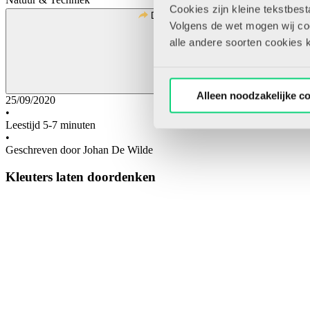
Cookies zijn kleine tekstbes
Deel
Volgens de wet mogen wij cook
alle andere soorten cookies 
Alleen noodzakelijke c
25/09/2020
•
Leestijd 5-7 minuten
•
Geschreven door Johan De Wilde
Kleuters laten doordenken