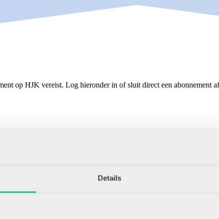
ment op HJK vereist. Log hieronder in of sluit direct een abonnement af
Details