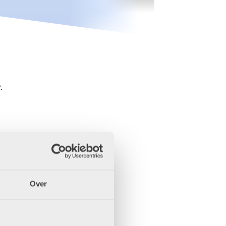
.
Over