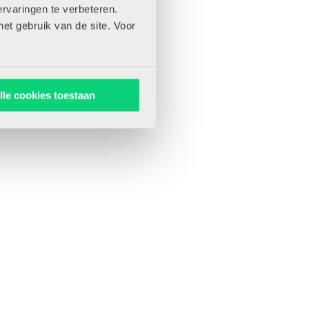
rvaringen te verbeteren.
het gebruik van de site. Voor
lle cookies toestaan