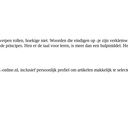
werpen rollen, hoekige niet. Woorden die eindigen op -je zijn verklein
e principes. Hen er de taal voor leren, is meer dan een hulpmiddel. Het
nline.nl, inclusief persoonlijk profiel om artikelen makkelijk te selec