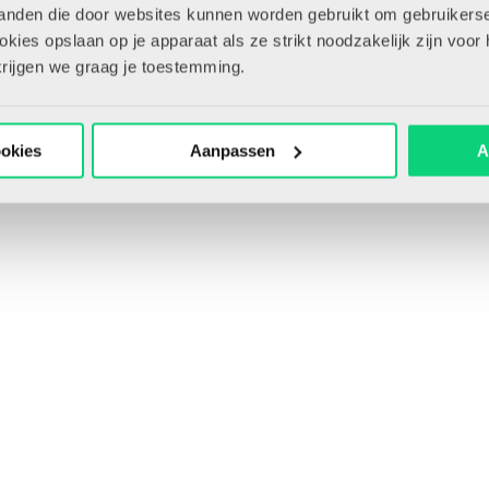
tanden die door websites kunnen worden gebruikt om gebruikerse
Bewaar artikel
ies opslaan op je apparaat als ze strikt noodzakelijk zijn voor 
krijgen we graag je toestemming.
ookies
Aanpassen
A