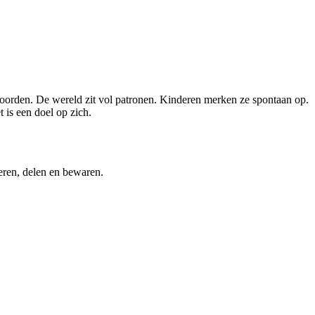
woorden. De wereld zit vol patronen. Kinderen merken ze spontaan op.
 is een doel op zich.
teren, delen en bewaren.