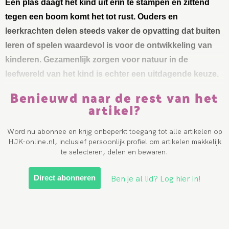
Een plas daagt het kind uit erin te stampen en zittend
tegen een boom komt het tot rust. Ouders en
leerkrachten delen steeds vaker de opvatting dat buiten
leren of spelen waardevol is voor de ontwikkeling van
kinderen. Gezamenlijk zorgen voor natuur in de
leefwereld van het kind is echter een uitdagende keuze.
Benieuwd naar de rest van het
artikel?
Word nu abonnee en krijg onbeperkt toegang tot alle artikelen op
HJK-online.nl, inclusief persoonlijk profiel om artikelen makkelijk
te selecteren, delen en bewaren.
Ben je al lid? Log hier in!
Direct abonneren