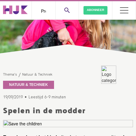
ABONNEER
/
Thema's
Natuur & Techniek
NATUUR & TECHNIEK
•
19/09/2019
Leestijd 6-9 minuten
Spelen in de modder