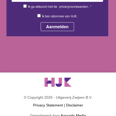
Ik ga akkoord met de
privacyvoorwaarden.
*
Ik ben abonnee van HJK.
© Copyright 2026 - Uitgeverij Zwijsen B.V.
Privacy Statement
|
Disclaimer
Gerealiseerd door
Avocado Media