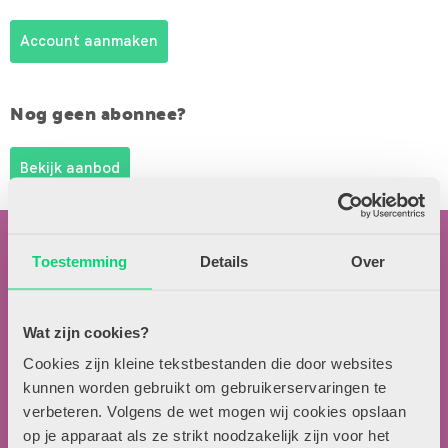
Account aanmaken
Nog geen abonnee?
Bekijk aanbod
Toestemming
Details
Over
Wat zijn cookies?
Contactgegevens
Cookies zijn kleine tekstbestanden die door websites
kunnen worden gebruikt om gebruikerservaringen te
Uitgeverij Zwijsen
verbeteren. Volgens de wet mogen wij cookies opslaan
T.a.v. redactie HJK
op je apparaat als ze strikt noodzakelijk zijn voor het