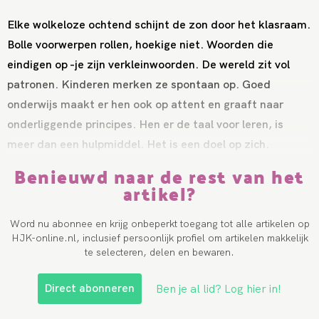
Elke wolkeloze ochtend schijnt de zon door het klasraam.
Bolle voorwerpen rollen, hoekige niet. Woorden die
eindigen op -je zijn verkleinwoorden. De wereld zit vol
patronen. Kinderen merken ze spontaan op. Goed
onderwijs maakt er hen ook op attent en graaft naar
onderliggende principes. Hen er de taal voor leren, is
meer dan een hulpmiddel. Het is een doel op zich.
Benieuwd naar de rest van het
artikel?
Word nu abonnee en krijg onbeperkt toegang tot alle artikelen op
HJK-online.nl, inclusief persoonlijk profiel om artikelen makkelijk
te selecteren, delen en bewaren.
Direct abonneren
Ben je al lid? Log hier in!