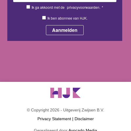
Ik ga akkoord met de
privacyvoorwaarden.
*
Ik ben abonnee van HJK.
© Copyright 2026 - Uitgeverij Zwijsen B.V.
Privacy Statement
|
Disclaimer
Gerealiseerd door
Avocado Media