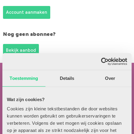
Account aanmaken
Nog geen abonnee?
Bekijk aanbod
Toestemming
Details
Over
Wat zijn cookies?
Contactgegevens
Cookies zijn kleine tekstbestanden die door websites
kunnen worden gebruikt om gebruikerservaringen te
Uitgeverij Zwijsen
verbeteren. Volgens de wet mogen wij cookies opslaan
T.a.v. redactie HJK
op je apparaat als ze strikt noodzakelijk zijn voor het