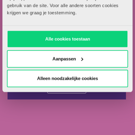
Contact
gebruik van de site. Voor alle andere soorten cookies
krijgen we graag je toestemming.
Nieuwsbrief
Meld je hieronder aan voor de nieuwsbrief van HJK
Alle cookies toestaan
Aanpassen
Ik ga akkoord met de
privacyvoorwaarden.
*
Alleen noodzakelijke cookies
Ik ben abonnee van HJK.