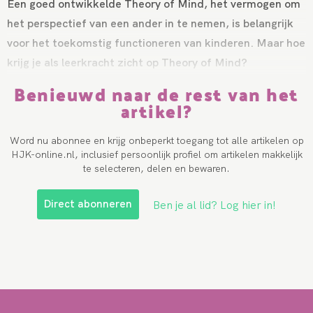
Een goed ontwikkelde Theory of Mind, het vermogen om
het perspectief van een ander in te nemen, is belangrijk
voor het toekomstig functioneren van kinderen. Maar hoe
krijg je als leerkracht zicht op Theory of Mind?
Benieuwd naar de rest van het
artikel?
Word nu abonnee en krijg onbeperkt toegang tot alle artikelen op
HJK-online.nl, inclusief persoonlijk profiel om artikelen makkelijk
te selecteren, delen en bewaren.
Direct abonneren
Ben je al lid? Log hier in!