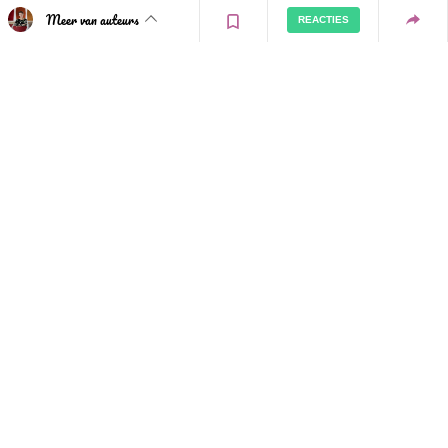
Meer van auteurs
REACTIES