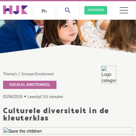
ABONNEER
/
Thema's
Sociaal-Emotioneel
SOCIAAL-EMOTIONEEL
•
02/06/2019
Leestijd 3-5 minuten
Culturele diversiteit in de
kleuterklas