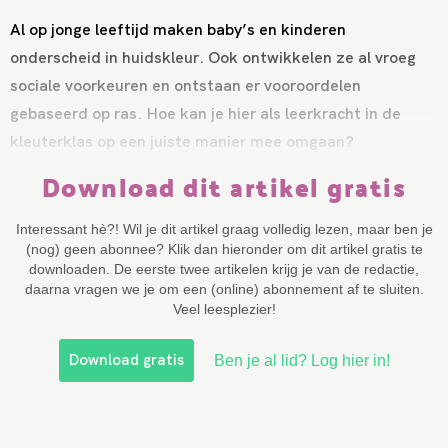
Al op jonge leeftijd maken baby’s en kinderen
onderscheid in huidskleur. Ook ontwikkelen ze al vroeg
sociale voorkeuren en ontstaan er vooroordelen
gebaseerd op ras. Hoe kan je hier als leerkracht in de
kleuterklas op een juiste manier mee omgaan?
Download dit artikel gratis
Interessant hè?! Wil je dit artikel graag volledig lezen, maar ben je
(nog) geen abonnee? Klik dan hieronder om dit artikel gratis te
downloaden. De eerste twee artikelen krijg je van de redactie,
daarna vragen we je om een (online) abonnement af te sluiten.
Veel leesplezier!
Download gratis
Ben je al lid? Log hier in!