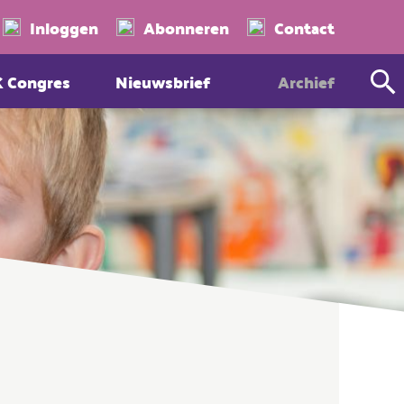
Zoeken
Inloggen
Abonneren
Contact
K Congres
Nieuwsbrief
Archief