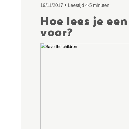
•
19/11/2017
Leestijd 4-5 minuten
Hoe lees je ee
voor?