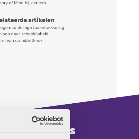
ory of Mind bij kleuters
elateerde artikelen
oege mondelinge taalontwikkeling
loop naar schoolrijpheid
rol van de bibliotheek
actgegevens