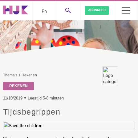
ABONNEER
/
Thema's
Rekenen
REKENEN
•
11/10/2019
Leestijd 5-8 minuten
Tijdsbegrippen