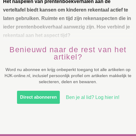
Het naspelen van prentenboekverhalen aan de
verteltafel biedt kansen om kinderen rekentaal actief te
laten gebruiken. Ruimte en tijd zijn rekenaspecten die in
ieder prentenboekverhaal aanwezig zijn. Hoe verbind je
rekentaal aan het aspect tijd?
Benieuwd naar de rest van het
artikel?
Word nu abonnee en krijg onbeperkt toegang tot alle artikelen op
HJK-online.nl, inclusief persoonlijk profiel om artikelen makkelijk te
selecteren, delen en bewaren.
Direct abonneren
Ben je al lid? Log hier in!