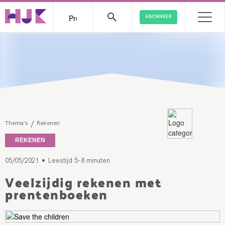
ABONNEER
/
Thema's
Rekenen
REKENEN
•
05/05/2021
Leestijd 5-8 minuten
Veelzijdig rekenen met
prentenboeken