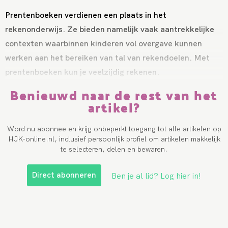
Prentenboeken verdienen een plaats in het
rekenonderwijs. Ze bieden namelijk vaak aantrekkelijke
contexten waarbinnen kinderen vol overgave kunnen
werken aan het bereiken van tal van rekendoelen. Met
prentenboeken kun je veelzijdig rekenen.
Benieuwd naar de rest van het
artikel?
Word nu abonnee en krijg onbeperkt toegang tot alle artikelen op
HJK-online.nl, inclusief persoonlijk profiel om artikelen makkelijk
te selecteren, delen en bewaren.
Direct abonneren
Ben je al lid? Log hier in!