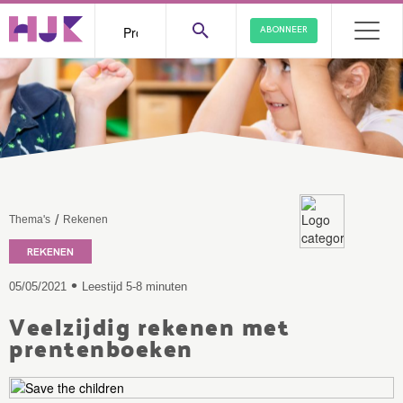
ABONNEER
/
Thema's
Rekenen
REKENEN
•
05/05/2021
Leestijd 5-8 minuten
Veelzijdig rekenen met
prentenboeken