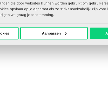
tanden die door websites kunnen worden gebruikt om gebruikerse
ies opslaan op je apparaat als ze strikt noodzakelijk zijn voor 
krijgen we graag je toestemming.
ookies
Aanpassen
A