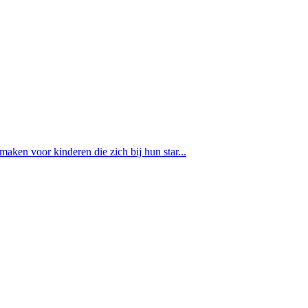
aken voor kinderen die zich bij hun star...