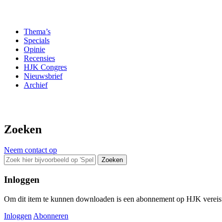
Thema’s
Specials
Opinie
Recensies
HJK Congres
Nieuwsbrief
Archief
Zoeken
Neem contact op
Zoeken
Inloggen
Om dit item te kunnen downloaden is een abonnement op HJK vereist. 
Inloggen
Abonneren