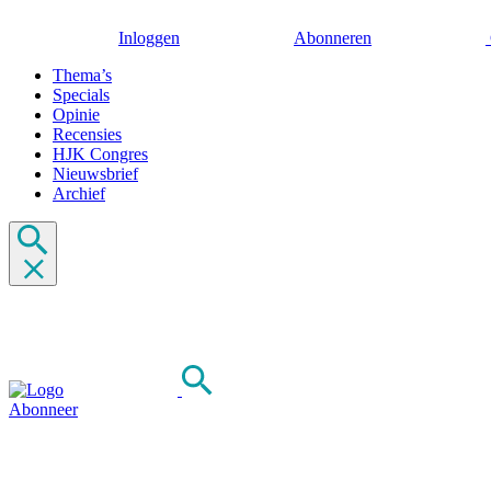
Inloggen
Abonneren
Thema’s
Specials
Opinie
Recensies
HJK Congres
Nieuwsbrief
Archief
Abonneer