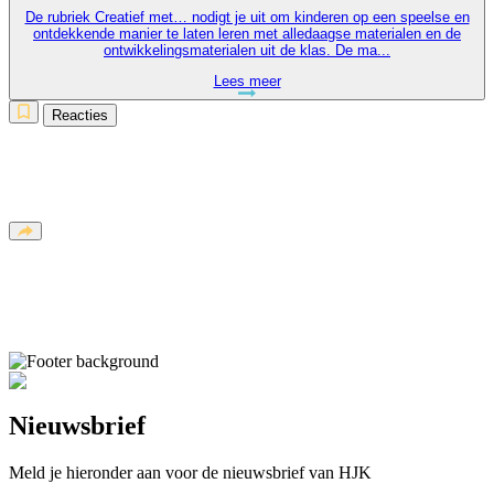
De rubriek Creatief met… nodigt je uit om kinderen op een speelse en
ontdekkende manier te laten leren met alledaagse materialen en de
ontwikkelingsmaterialen uit de klas. De ma...
Lees meer
Reacties
Nieuwsbrief
Meld je hieronder aan voor de nieuwsbrief van HJK