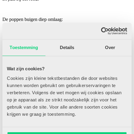
De poppen buigen diep omlaag:
Het verhaal is uit, hoera!
De gordijntjes die gaan dicht.
Toestemming
Details
Over
Tot de volgende keer… tadaa!
Wat zijn cookies?
Cookies zijn kleine tekstbestanden die door websites
kunnen worden gebruikt om gebruikerservaringen te
verbeteren. Volgens de wet mogen wij cookies opslaan
Gerelateerde artikelen
op je apparaat als ze strikt noodzakelijk zijn voor het
gebruik van de site. Voor alle andere soorten cookies
krijgen we graag je toestemming.