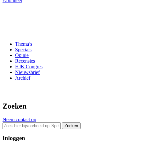
Abonneer
Thema’s
Specials
Opinie
Recensies
HJK Congres
Nieuwsbrief
Archief
Zoeken
Neem contact op
Zoeken
Inloggen