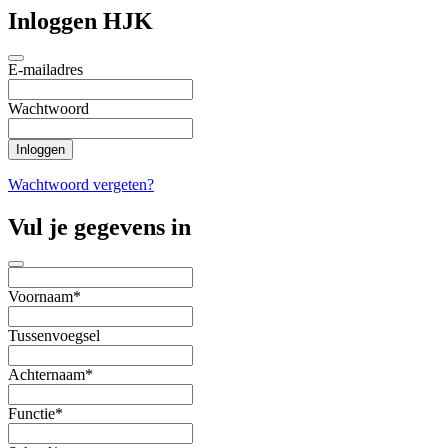
Inloggen HJK
E-mailadres
Wachtwoord
Wachtwoord vergeten?
Vul je gegevens in
Voornaam*
Tussenvoegsel
Achternaam*
Functie*