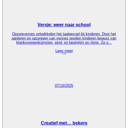
Versje: weer naar school
Opzegversjes ontwikkelen het taalgevoel bij kinderen. Door het
aanleren en opzeggen van versjes worden kinderen bewust van
klankovereenkomsten, eind- en beginrijm en ritme. Ze o...
Lees meer
07/10/2025
Creatief met… bekers