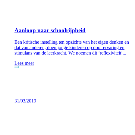
Aanloop naar schoolrijpheid
Een kritische instelling ten opzichte van het eigen denken en
dat van anderen, doen jonge kinderen op door ervaring en
stimulans van de leerkracht. We noemen dit ‘reflexiviteit’...
Lees meer
31/03/2019