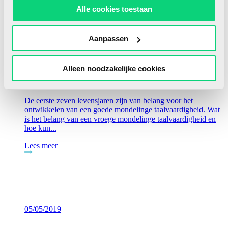
Alle cookies toestaan
02/06/2019
Aanpassen
Alleen noodzakelijke cookies
Vroege mondelinge taalontwikkeling
De eerste zeven levensjaren zijn van belang voor het
ontwikkelen van een goede mondelinge taalvaardigheid. Wat
is het belang van een vroege mondelinge taalvaardigheid en
hoe kun...
Lees meer
05/05/2019