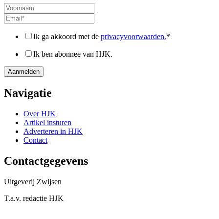
Ik ga akkoord met de
privacyvoorwaarden.
*
Ik ben abonnee van HJK.
Navigatie
Over HJK
Artikel insturen
Adverteren in HJK
Contact
Contactgegevens
Uitgeverij Zwijsen
T.a.v. redactie HJK