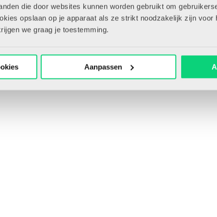
tanden die door websites kunnen worden gebruikt om gebruikerse
Bewaar artikel
ies opslaan op je apparaat als ze strikt noodzakelijk zijn voor 
krijgen we graag je toestemming.
ookies
Aanpassen
A