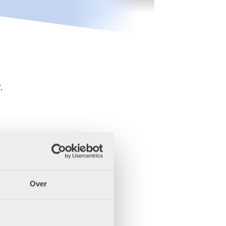
.
Over