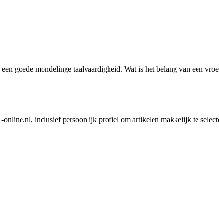
n een goede mondelinge taalvaardigheid. Wat is het belang van een vro
nline.nl, inclusief persoonlijk profiel om artikelen makkelijk te selec