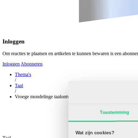
Inloggen
Om reacties te plaatsen en artikelen te kunnen bewaren is een abonne
Inloggen
Abonneren
Thema's
/
Taal
/
Vroege mondelinge taalontwikkeling
Toestemming
Wat zijn cookies?
Taal