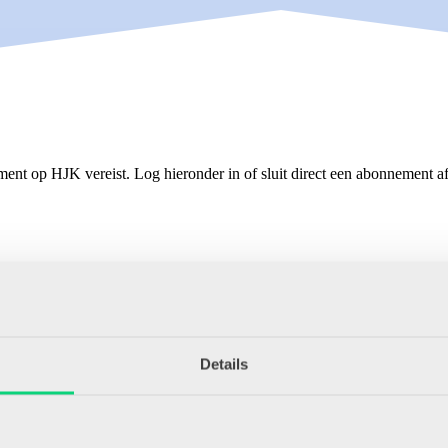
ment op HJK vereist. Log hieronder in of sluit direct een abonnement af
Details