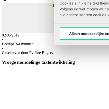
Cookies zijn kleine tekstbes
Deel
Volgens de wet mogen wij cook
alle andere soorten cookies 
Alleen noodzakelijke c
02/06/2019
•
Leestijd 3-4 minuten
•
Geschreven door Eveline Bogers
Vroege mondelinge taalontwikkeling