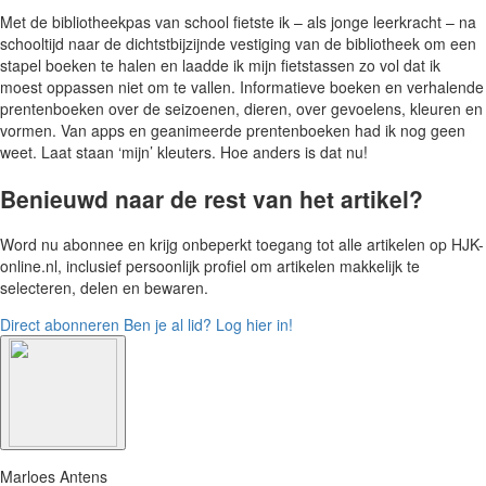
Met de bibliotheekpas van school fietste ik – als jonge leerkracht – na
schooltijd naar de dichtstbijzijnde vestiging van de bibliotheek om een
stapel boeken te halen en laadde ik mijn fietstassen zo vol dat ik
moest oppassen niet om te vallen. Informatieve boeken en verhalende
prentenboeken over de seizoenen, dieren, over gevoelens, kleuren en
vormen. Van apps en geanimeerde prentenboeken had ik nog geen
weet. Laat staan ‘mijn’ kleuters. Hoe anders is dat nu!
Benieuwd naar de rest van het artikel?
Word nu abonnee en krijg onbeperkt toegang tot alle artikelen op HJK-
online.nl, inclusief persoonlijk profiel om artikelen makkelijk te
selecteren, delen en bewaren.
Direct abonneren
Ben je al lid? Log hier in!
Marloes Antens