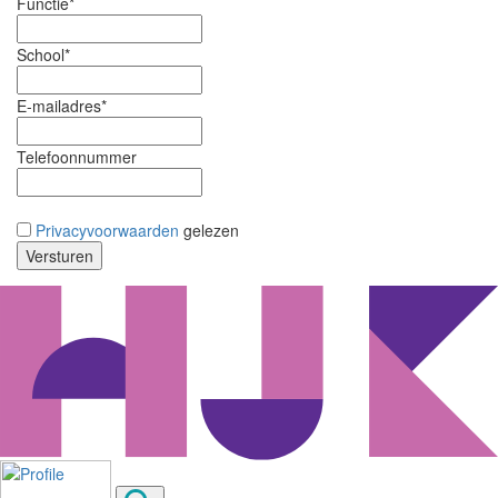
Functie*
School*
E-mailadres*
Telefoonnummer
Privacyvoorwaarden
gelezen