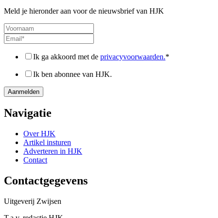
Meld je hieronder aan voor de nieuwsbrief van HJK
Ik ga akkoord met de
privacyvoorwaarden.
*
Ik ben abonnee van HJK.
Navigatie
Over HJK
Artikel insturen
Adverteren in HJK
Contact
Contactgegevens
Uitgeverij Zwijsen
T.a.v. redactie HJK