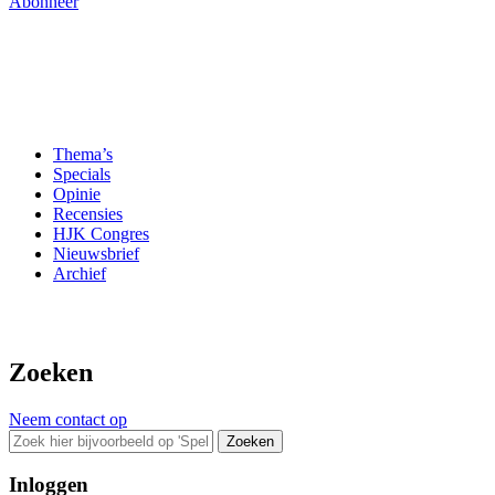
Abonneer
Thema’s
Specials
Opinie
Recensies
HJK Congres
Nieuwsbrief
Archief
Zoeken
Neem contact op
Zoeken
Inloggen