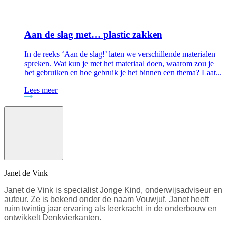
Aan de slag met… plastic zakken
In de reeks ‘Aan de slag!’ laten we verschillende materialen
spreken. Wat kun je met het materiaal doen, waarom zou je
het gebruiken en hoe gebruik je het binnen een thema? Laat...
Lees meer
Janet de Vink
Janet de Vink is specialist Jonge Kind, onderwijsadviseur en
auteur. Ze is bekend onder de naam Vouwjuf. Janet heeft
ruim twintig jaar ervaring als leerkracht in de onderbouw en
ontwikkelt Denkvierkanten.