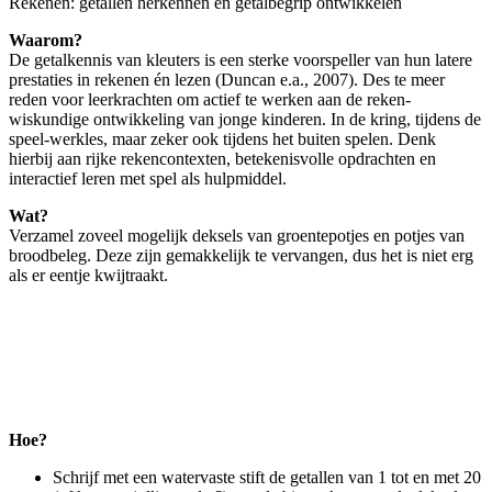
Rekenen: getallen herkennen en getalbegrip ontwikkelen
Waarom?
De getalkennis van kleuters is een sterke voorspeller van hun latere
prestaties in rekenen én lezen (Duncan e.a., 2007). Des te meer
reden voor leerkrachten om actief te werken aan de reken-
wiskundige ontwikkeling van jonge kinderen. In de kring, tijdens de
speel-werkles, maar zeker ook tijdens het buiten spelen. Denk
hierbij aan rijke rekencontexten, betekenisvolle opdrachten en
interactief leren met spel als hulpmiddel.
Wat?
Verzamel zoveel mogelijk deksels van groentepotjes en potjes van
broodbeleg. Deze zijn gemakkelijk te vervangen, dus het is niet erg
als er eentje kwijtraakt.
Hoe?
Schrijf met een watervaste stift de getallen van 1 tot en met 20