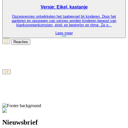
Versje: Eikel, kastanje
Opzegversjes ontwikkelen het taalgevoel bij kinderen. Door het
aanleren en opzeggen van versjes worden kinderen bewust van
klankovereenkomsten, eind- en beginrijm en ritme. Ze o...
Lees meer
Reacties
Nieuwsbrief