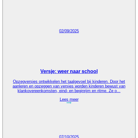
02/09/2025
Versje: weer naar school
Opzegversjes ontwikkelen het taalgevoel bij kinderen. Door het
aanleren en opzeggen van versjes worden kinderen bewust van
klankovereenkomsten, eind- en beginrijm en ritme. Ze o...
Lees meer
07/10/2025