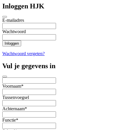
Inloggen HJK
E-mailadres
Wachtwoord
Wachtwoord vergeten?
Vul je gegevens in
Voornaam*
Tussenvoegsel
Achternaam*
Functie*