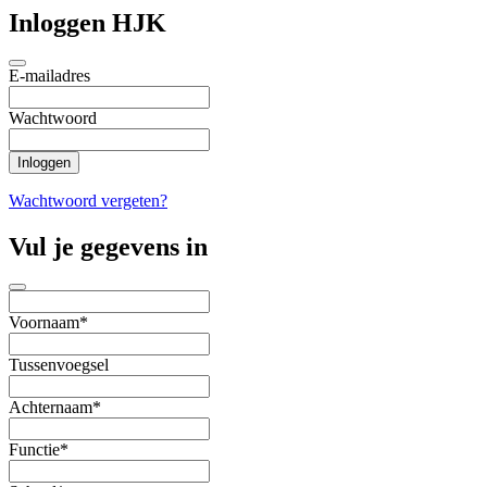
Inloggen HJK
E-mailadres
Wachtwoord
Wachtwoord vergeten?
Vul je gegevens in
Voornaam*
Tussenvoegsel
Achternaam*
Functie*