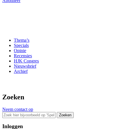
Abonneer
Thema’s
Specials
Opinie
Recensies
HJK Congres
Nieuwsbrief
Archief
Zoeken
Neem contact op
Zoeken
Inloggen