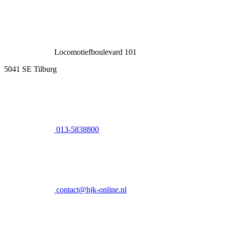
Locomotiefboulevard 101
5041 SE Tilburg
013-5838800
contact@hjk-online.nl