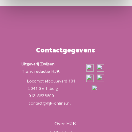
Contactgegevens
Uitgeverij Zwijsen
T.a.v. redactie HJK
Locomotiefboulevard 101
5041 SE Tilburg
013-5838800
contact@hjk-online.nl
Over HJK