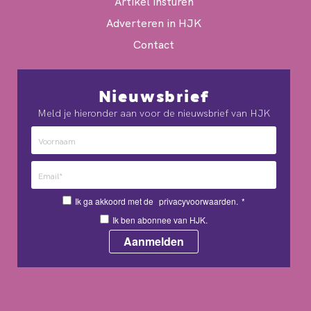
Artikel insturen
Adverteren in HJK
Contact
Nieuwsbrief
Meld je hieronder aan voor de nieuwsbrief van HJK
Ik ga akkoord met de
privacyvoorwaarden.
*
Ik ben abonnee van HJK.