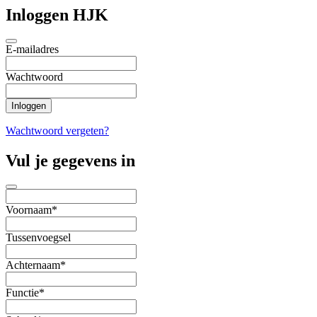
Inloggen HJK
E-mailadres
Wachtwoord
Wachtwoord vergeten?
Vul je gegevens in
Voornaam*
Tussenvoegsel
Achternaam*
Functie*