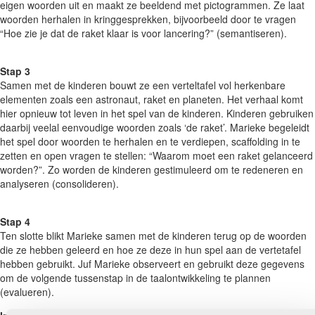
eigen woorden uit en maakt ze beeldend met pictogrammen. Ze laat
woorden herhalen in kringgesprekken, bijvoorbeeld door te vragen
“Hoe zie je dat de raket klaar is voor lancering?” (semantiseren).
Stap 3
Samen met de kinderen bouwt ze een verteltafel vol herkenbare
elementen zoals een astronaut, raket en planeten. Het verhaal komt
hier opnieuw tot leven in het spel van de kinderen. Kinderen gebruiken
daarbij veelal eenvoudige woorden zoals ‘de raket’. Marieke begeleidt
het spel door woorden te herhalen en te verdiepen, scaffolding in te
zetten en open vragen te stellen: “Waarom moet een raket gelanceerd
worden?”. Zo worden de kinderen gestimuleerd om te redeneren en
analyseren (consolideren).
Stap 4
Ten slotte blikt Marieke samen met de kinderen terug op de woorden
die ze hebben geleerd en hoe ze deze in hun spel aan de vertetafel
hebben gebruikt. Juf Marieke observeert en gebruikt deze gegevens
om de volgende tussenstap in de taalontwikkeling te plannen
(evalueren).