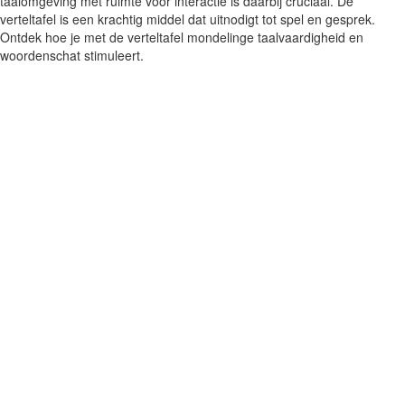
taalomgeving met ruimte voor interactie is daarbij cruciaal. De
verteltafel is een krachtig middel dat uitnodigt tot spel en gesprek.
Ontdek hoe je met de verteltafel mondelinge taalvaardigheid en
woordenschat stimuleert.