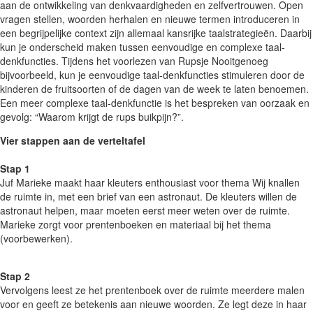
aan de ontwikkeling van denkvaardigheden en zelfvertrouwen. Open
vragen stellen, woorden herhalen en nieuwe termen introduceren in
een begrijpelijke context zijn allemaal kansrijke taalstrategieën. Daarbij
kun je onderscheid maken tussen eenvoudige en complexe taal-
denkfuncties. Tijdens het voorlezen van Rupsje Nooitgenoeg
bijvoorbeeld, kun je eenvoudige taal-denkfuncties stimuleren door de
kinderen de fruitsoorten of de dagen van de week te laten benoemen.
Een meer complexe taal-denkfunctie is het bespreken van oorzaak en
gevolg: “Waarom krijgt de rups buikpijn?”.
Vier stappen aan de verteltafel
Stap 1
Juf Marieke maakt haar kleuters enthousiast voor thema Wij knallen
de ruimte in, met een brief van een astronaut. De kleuters willen de
astronaut helpen, maar moeten eerst meer weten over de ruimte.
Marieke zorgt voor prentenboeken en materiaal bij het thema
(voorbewerken).
Stap 2
Vervolgens leest ze het prentenboek over de ruimte meerdere malen
voor en geeft ze betekenis aan nieuwe woorden. Ze legt deze in haar