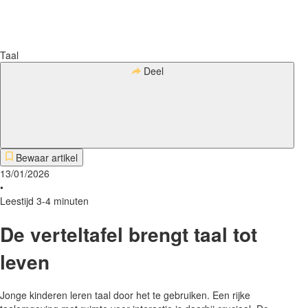
Taal
Deel
Bewaar artikel
13/01/2026
•
Leestijd 3-4 minuten
De verteltafel brengt taal tot
leven
Jonge kinderen leren taal door het te gebruiken. Een rijke