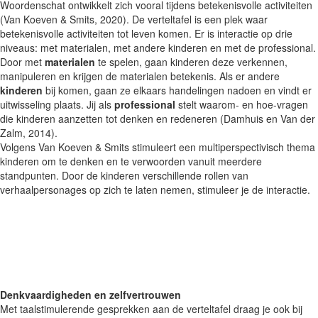
Woordenschat ontwikkelt zich vooral tijdens betekenisvolle activiteiten
(Van Koeven & Smits, 2020). De verteltafel is een plek waar
betekenisvolle activiteiten tot leven komen. Er is interactie op drie
niveaus: met materialen, met andere kinderen en met de professional.
Door met
materialen
te spelen, gaan kinderen deze verkennen,
manipuleren en krijgen de materialen betekenis. Als er andere
kinderen
bij komen, gaan ze elkaars handelingen nadoen en vindt er
uitwisseling plaats. Jij als
professional
stelt waarom- en hoe-vragen
die kinderen aanzetten tot denken en redeneren (Damhuis en Van der
Zalm, 2014).
Volgens Van Koeven & Smits stimuleert een multiperspectivisch thema
kinderen om te denken en te verwoorden vanuit meerdere
standpunten. Door de kinderen verschillende rollen van
verhaalpersonages op zich te laten nemen, stimuleer je de interactie.
Denkvaardigheden en zelfvertrouwen
Met taalstimulerende gesprekken aan de verteltafel draag je ook bij