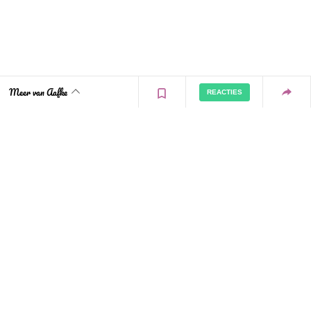
Meer van Aafke
REACTIES