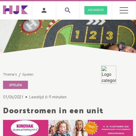
ABONNEER
/
Thema's
Spelen
SPELEN
•
01/06/2021
Leestijd 6-9 minuten
Doorstromen in een unit