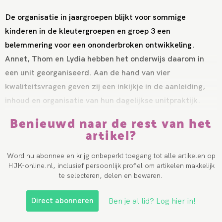
De organisatie in jaargroepen blijkt voor sommige
kinderen in de kleutergroepen en groep 3 een
belemmering voor een ononderbroken ontwikkeling.
Annet, Thom en Lydia hebben het onderwijs daarom in
een unit georganiseerd. Aan de hand van vier
kwaliteitsvragen geven zij een inkijkje in de aanleiding,
inhoud en organisatie van hun dagelijkse unitpraktijk.
Benieuwd naar de rest van het
artikel?
Word nu abonnee en krijg onbeperkt toegang tot alle artikelen op
HJK-online.nl, inclusief persoonlijk profiel om artikelen makkelijk
te selecteren, delen en bewaren.
Direct abonneren
Ben je al lid? Log hier in!